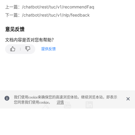
/chatbot/rest/tuc/v1/nlp/feedback
上一篇：/chatbot/rest/tuc/v1/recommendFaq
下一篇：/chatbot/rest/tuc/v1/nlp/feedback
/chatbot/rest/tuc/v1/nlp/textClassify
意见反馈
/chatbot/rest/tuc/v1/nlp/detectEntity
文档内容是否对您有帮助？
/chatbot/rest/tuc/v1/qualityInspection
提供反馈
内
置
函
数
常
我们使用cookie来确保您的高速浏览体验。继续浏览本站，即表示
见
您同意我们使用cookie。
详情
问
题
© 2026, 华为云计算技术有限公司及其关联公司。保留一切权利。
配
置