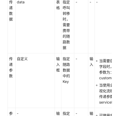
短
传
data
表
指定
-
-
-
信
递
格
呼叫
发
数
转移
送
据
时，
图
需要
元
携带
（过
的随
时
路数
图
据
元，
不
传
自定义
输
指定
-
输
当需要获
建
递
入
随路
入
字段时，
议
参
框
数据
参数为：
使
数
中的
customer
用）
Key
当使用业
视化流程
JSON
传递参数
数
serviceRe
据
调
参
-
输
指定
-
输
用
可使用变