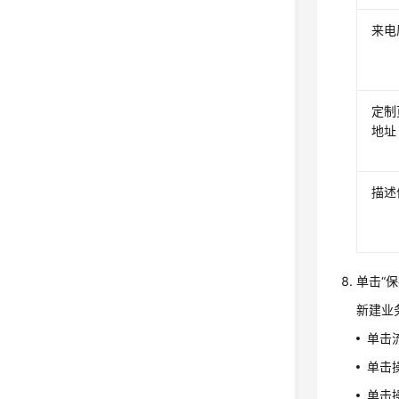
来电
定制
地址
描述
单击“保
新建业
单击
单击
单击