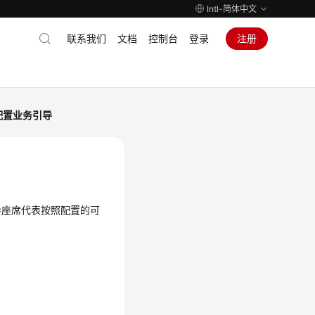
Intl-简体中文
联系我们
文档
控制台
登录
注册
配置业务引导
导座席代表按照配置的可