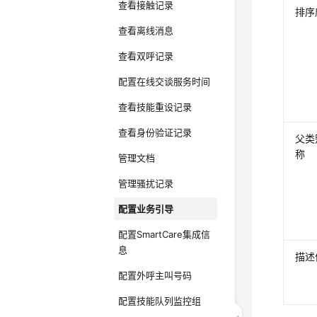
查看接触记录
排序
查看离线消息
查看双呼记录
配置在线交谈服务时间
查看技能重设记录
查看身份验证记录
父类
称
管理文档
管理骚扰记录
配置业务引导
配置SmartCare集成信
息
描述
配置外呼主叫号码
配置技能队列监控组