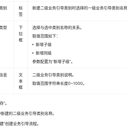
类别
标
新建二级业务引导类别时选择的一级业务引导类别名
签
类型
下
选择与选中类别名称的关系。
拉
取值范围如下：
框
新增子级
新增同级
参数配置为“新增子级”。
信息
文
二级业务引导类别说明。
本
取值范围字符串长度0~1000。
框
存”。
中新建的二级业务引导类别名称。
新建”创建业务引导流程。