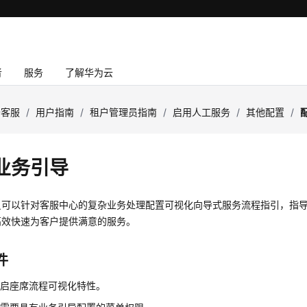
者
服务
了解华为云
云客服
/
用户指南
/
租户管理员指南
/
启用人工服务
/
其他配置
/
业务引导
员可以针对客服中心的复杂业务处理配置可视化向导式服务流程指引，指
高效快速为客户提供满意的服务。
件
开启座席流程可视化特性。