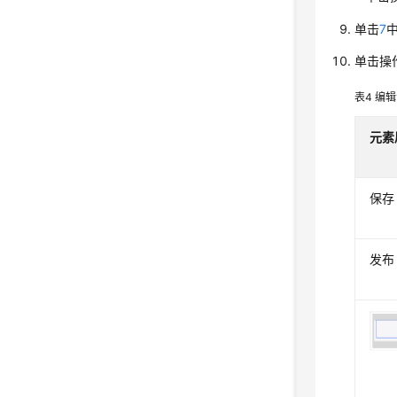
单击
7
单击操
表4
编辑
元素
保存
发布