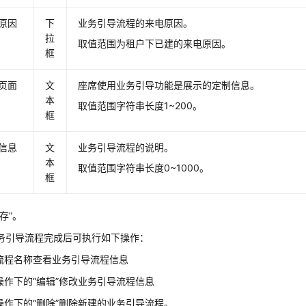
原因
下
业务引导流程的来电原因。
拉
取值范围为租户下已建的来电原因。
框
页面
文
座席使用业务引导功能是展示的定制信息。
本
取值范围字符串长度1~200。
框
信息
文
业务引导流程的说明。
本
取值范围字符串长度0~1000。
框
存”。
务引导流程完成后可执行如下操作：
流程名称查看业务引导流程信息
操作下的“编辑”修改业务引导流程信息
操作下的“删除”删除新建的业务引导流程。