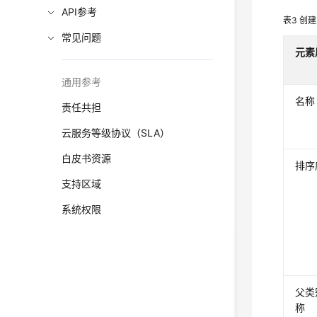
API参考
表3
创建
常见问题
元素
通用参考
名称
责任共担
云服务等级协议（SLA）
白皮书资源
排序
支持区域
系统权限
父类
称