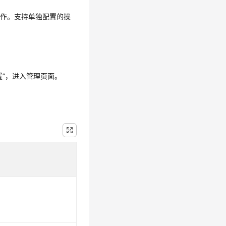
操作。支持单独配置的操
置
”
，进入管理页面。