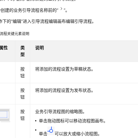
中创建的业务引导流程名称前的“
”。
作下的“编辑”进入引导流程编辑画布编辑引导流程。
流程关键元素说明
属性
类
说明
型
按
将添加的流程设置为草稿状态。
钮
按
将添加的流程设置为发布状态。
钮
按
业务引导流程图的缩略图。
钮
单击拖动图标可以移动流程图画布。
单击
可以放大或缩小流程图。