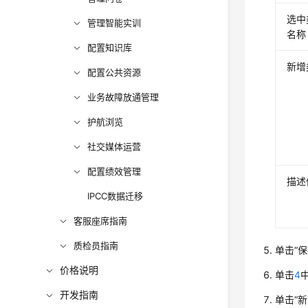
选中
管理智能实训
名称
配置知识库
新增
配置公共资源
业务故障放通管理
护航浏览
社交媒体运营
配置绩效管理
描述
IPCC数据迁移
客服座席指南
质检员指南
单击“保
价格说明
单击
4
开发指南
单击“