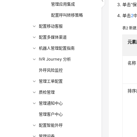
管理应用集成
单击“保
配置呼叫转移策略
单击
2
配置移动客服
表2
新建
配置多媒体渠道
元素
机器人管理配置指南
IVR Journey 分析
名称
外呼风险监控
管理工单配置
排序
质检管理
管理通知中心
管理客户中心
配置智能外呼
管理问卷