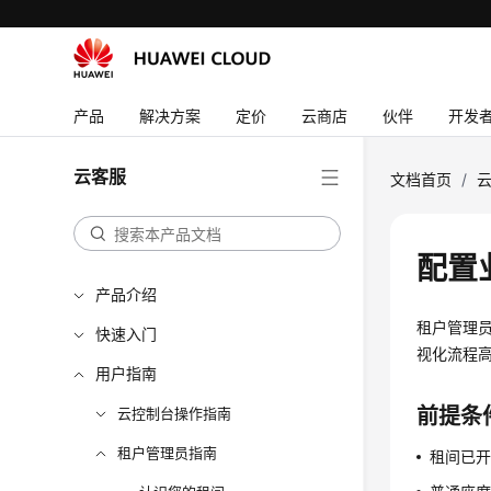
产品
解决方案
定价
云商店
伙伴
开发
云客服
文档首页
/
配置
产品介绍
租户管理
快速入门
视化流程
用户指南
前提条
云控制台操作指南
租户管理员指南
租间已