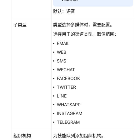
待
默认：语音
音
子类型
类型选择多媒体时，需要配置。
配
置
选择用于的渠道类型。取值范围：
保
EMAIL
持
WEB
等
待
SMS
音
WECHAT
FACEBOOK
配
TWITTER
置
被
LINE
叫
WHATSAPP
INSTAGRAM
为
TELEGRAM
分
配
组织机构
为技能队列添加组织机构。
的