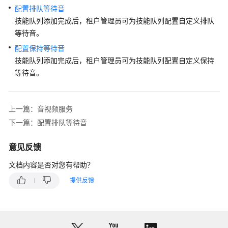
源
配置排队等待音
技能队列添加完成后，租户管理员可为技能队列配置自定义排队
支
等待音。
持
配置保持等待音
区
域
技能队列添加完成后，租户管理员可为技能队列配置自定义保持
等待音。
系
统
权
上一篇：音视频服务
限
下一篇：配置排队等待音
意见反馈
文档内容是否对您有帮助？
提供反馈