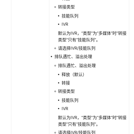
转接类型
IVR
Journey
技能队列
分
IVR
析
默认为IVR，“类型”为“多媒体”时“转接
类型”只有“技能队列”。
外
呼
请选择IVR/技能队列
风
排队遇忙、溢出处理
险
排队遇忙、溢出处理
监
控
释放（默认）
转接
管
转接类型
理
技能队列
工
单
IVR
配
默认为IVR，“类型”为“多媒体”时“转接
置
类型”只有“技能队列”。
请选择IVR/技能队列