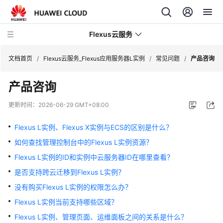
Flexus云服务
文档首页
/
Flexus云服务_Flexus应用服务器L实例
/
常见问题
/
产品咨询
产品咨询
更新时间：
2026-06-29 GMT+08:00
最
新
Flexus L实例、Flexus X实例与ECS的区别是什么？
动
如何查找管理控制台中的Flexus L实例资源？
态
Flexus L实例的ID和实例中云服务器ID在哪里查看？
产
是否支持跨云迁移到Flexus L实例？
品
没有购买Flexus L实例的权限怎么办？
介
Flexus L实例当前支持哪些区域？
绍
Flexus L实例、管理页面、运维面板之间的关系是什么？