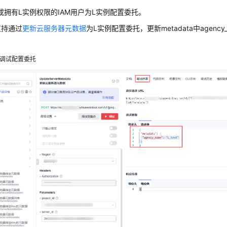
或拥有L实例权限的IAM用户为L实例配置委托。
支持通过
更新云服务器元数据
为L实例配置委托，更新metadata中agenc
调试配置委托