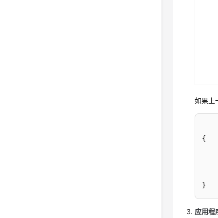
如果上一
{
}
应用程