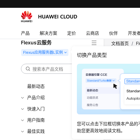
产品
解决方案
定价
云商店
伙伴
开发
Flexus云服务
文档首页
/
F
临时访问密钥
切换产品类型
在F
其他
最新动态
产品介绍
更新时间
快速入门
应用场
用户指南
您可以点击下拉框切换本产品的
假如您是一
助您更高效地阅读文档。
最佳实践
访问华为