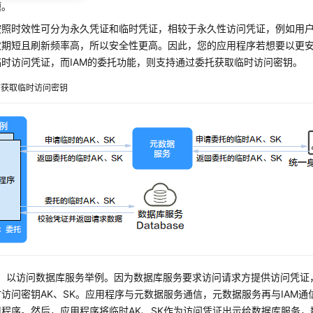
题。
按照时效性可分为永久凭证和临时凭证，相较于永久性访问凭证，例如用
效期短且刷新频率高，所以安全性更高。因此，您的应用程序若想要以更
时访问凭证，而IAM的委托功能，则支持通过委托获取临时访问密钥。
序获取临时访问密钥
，以访问数据库服务举例。因为数据库服务要求访问请求方提供访问凭证
访问密钥AK、SK。应用程序与元数据服务通信，元数据服务再与IAM通信
用程序。然后，应用程序将临时AK、SK作为访问凭证出示给数据库服务