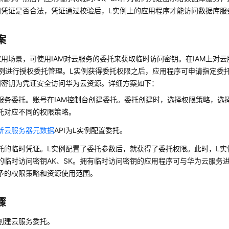
问凭证是否合法，凭证通过校验后，L实例上的应用程序才能访问数据库服
案
用场景，可使用IAM对云服务的委托来获取临时访问密钥。在IAM上对
实例进行授权委托管理。L实例获得委托权限之后，应用程序可申请指定委
问密钥为凭证安全访问华为云资源。详细方案如下：
服务委托。账号在IAM控制台创建委托。委托创建时，选择权限策略，选
托对应不同的权限策略。
新云服务器元数据
API为L实例配置委托。
托的临时凭证。L实例配置了委托参数后，就获得了委托权限。此时，L实
的临时访问密钥AK、SK。拥有临时访问密钥的应用程序可与华为云服务
予的权限策略和资源使用范围。
骤
创建云服务委托。