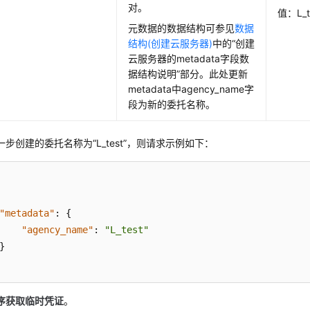
对。
值：L_t
元数据的数据结构可参见
数据
结构(创建云服务器)
中的“创建
云服务器的metadata字段数
据结构说明”部分。此处更新
metadata中agency_name字
段为新的委托名称。
步创建的委托名称为“L_test”，则请求示例如下：
"metadata"
:
{
"agency_name"
:
"L_test"
}
序获取临时凭证
。