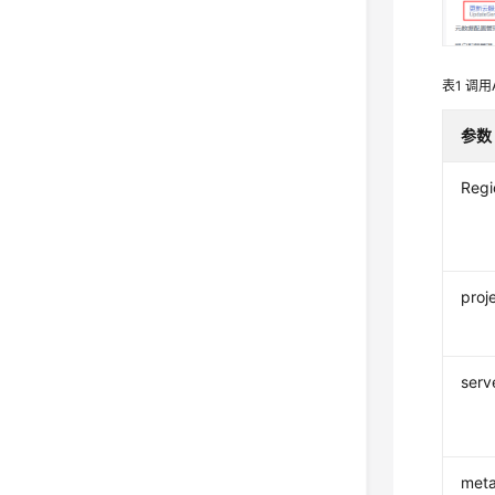
表1
调用
参数
Regi
proj
serv
met