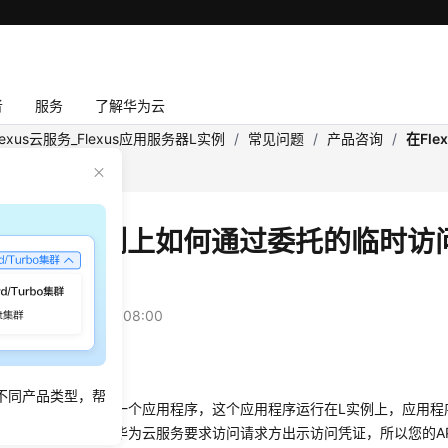
者
服务
了解华为云
lexus云服务_Flexus应用服务器L实例
/
常见问题
/
产品咨询
/
在Fl
访问其他云服务？
lexus L实例上如何通过委托的临时
云服务？
：
2025-10-31 GMT+08:00
景
不同产品类型，帮
位开发者，开发了一个应用程序，这个应用程序运行在L实例上，应用程序
云服务。此时，因为华为云服务要求访问请求方出示访问凭证，所以您的A