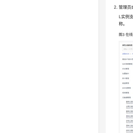
管理员
L实例
称。
图3
在线