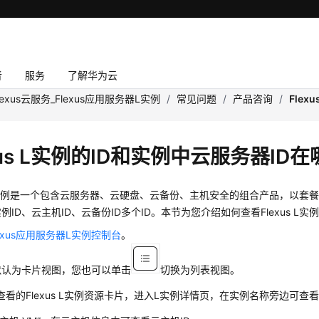
者
服务
了解华为云
lexus云服务_Flexus应用服务器L实例
/
常见问题
/
产品咨询
/
Fle
xus L实例的ID和实例中云服务器ID
s L实例是一个包含云服务器、云硬盘、云备份、主机安全的组合产品，以套餐
例ID、云主机ID、云备份ID多个ID。本节为您介绍如何查看Flexus L实
lexus应用服务器L实例控制台
。
默认为卡片视图，您也可以单击
切换为列表视图。
查看的
Flexus
L实例资源卡片，进入L实例详情页，在实例名称旁边可查看实