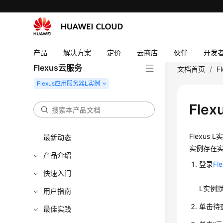
产品
解决方案
定价
云商店
伙伴
开发
Flexus云服务
文档首页
/
F
Fle
Flexu
最新动态
实例存在实
产品介绍
登录
F
快速入门
L实例
用户指南
单击待
最佳实践