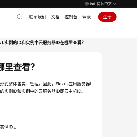
Intl-简体中文
联系我们
文档
控制台
登录
注册
xus L实例的ID和实例中云服务器ID在哪里查看？
在哪里查看？
形式整体售卖、管理。因此，Flexus应用服务器L
例的实例ID和实例中的云服务器ID即云主机ID。
例ID 。