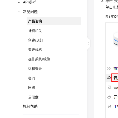
单击“
API参考
单击I
常见问题
图1
实例
产品咨询
计费相关
创建/退订
变更规格
操作系统/镜像
远程登录
密码
网络
云硬盘
视频帮助