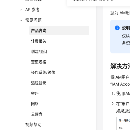
可能原
API参考
您为IAM
常见问题
说
产品咨询
仅I
计费相关
务资
创建/退订
变更规格
解决方
操作系统/镜像
将IAM用
远程登录
“IAM Acco
密码
使用I
网络
在“用户
如果您
云硬盘
视频帮助