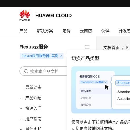
产品
解决方案
定价
云商店
伙伴
开发
Flexus云服务
文档首页
/
F
办？
切换产品类型
没有
最新动态
更新时间
产品介绍
问题现
快速入门
登录控制
用户指南
您可以点击下拉框切换本产品的
助您更高效地阅读文档。
最佳实践