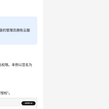
登录的管理员拥有云服
此权限。本例以您名为
授权”。