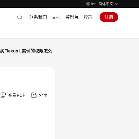
Intl-简体中文
联系我们
文档
控制台
登录
注册
买Flexus L实例的权限怎么
分享
查看PDF