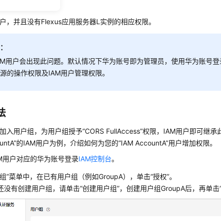
因
用户，并且没有
Flexus应用服务器L实例
的相应权限。
明：
AM用户会出现此问题。默认情况下华为账号即为管理员，使用华为账号
源的操作权限及IAM用户管理权限。
法
户加入用户组，为用户组授予
“CORS FullAccess”
权限，IAM用户即可继承
untA”
的IAM用户为例，介绍如何为您的
“IAM AccountA”
用户增加权限。
AM用户对应的华为账号登录
IAM控制台
。
组”菜单中，在已有用户组（例如GroupA），单击“授权”。
还没有创建用户组，请单击“创建用户组”，创建用户组GroupA后，再单击“