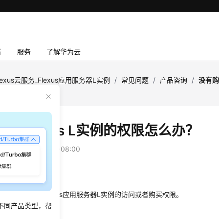
者
服务
了解华为云
lexus云服务_Flexus应用服务器L实例
/
常见问题
/
产品咨询
/
没有购
购买Flexus L实例的权限怎么办？
：
2024-09-12 GMT+08:00
象
台后，显示没有
Flexus应用服务器L实例
的访问或者购买权限。
不同产品类型，帮