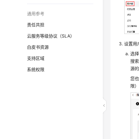
通用参考
责任共担
云服务等级协议（SLA）
设置用
白皮书资源
选择
支持区域
搜索
源
系统权限
您也
限