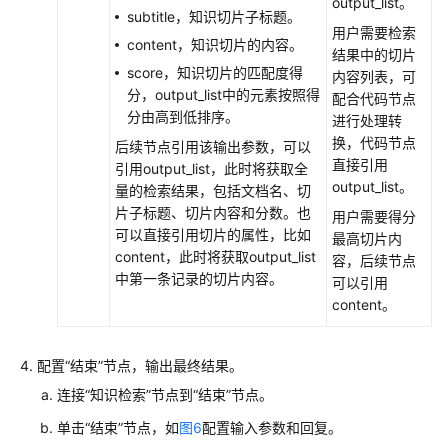
output_list。
subtitle，知识切片子标题。
用户需要检索
content，知识切片的内容。
结果中的切片
score，知识切片的匹配度得
内容列表，可
分，output_list中的元素按照得
配合代码节点
分由高到低排序。
进行处理转
换，代码节点
后续节点引用该输出参数，可以
直接引用
引用output_list，此时将获取全
output_list。
量的检索结果，包括文档名、切
片子标题、切片内容和分数。也
用户需要得分
可以直接引用切片的属性，比如
最高切片内
content，此时将获取output_list
容，后续节点
中第一条记录的切片内容。
可以引用
content。
配置“结束”节点，输出最终结果。
连接“知识检索”节点到“结束”节点。
单击“结束”节点，如
图6
配置输入参数和回复。