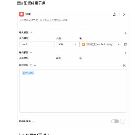
图6
配置结束节点