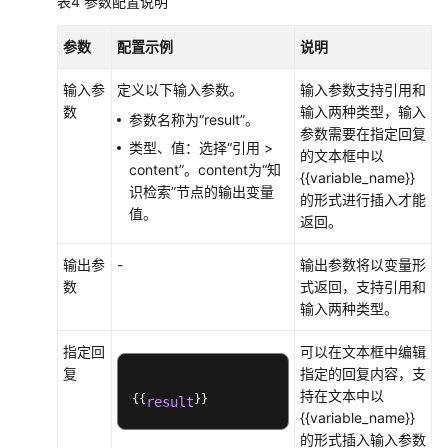
表4
参数配置说明
参数
配置示例
说明
输入参
定义以下输入参数。
输入参数支持引用和
数
输入两种类型，输入
参数名称为“result”。
参数需要在指定回复
类型、值：选择“引用 >
的文本框中以
content”。content为“知
{{variable_name}}
识检索”节点的输出变量
的形式进行插入才能
值。
返回。
输出参
-
输出参数将以变量形
数
式返回，支持引用和
输入两种类型。
指定回
可以在文本框中编辑
复
指定的回复内容，支
持在文本中以
{{
}}
result
{{variable_name}}
的形式插入输入参数