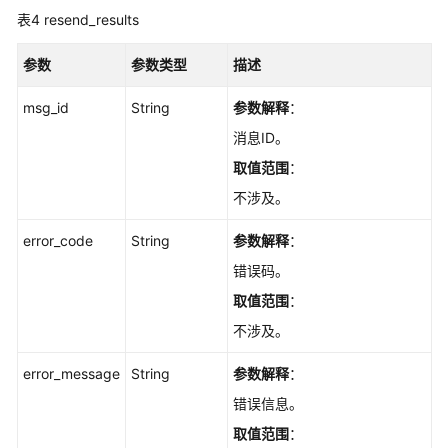
诊
表4
resend_results
断
参数
参数类型
描述
规
msg_id
格
String
参数解释
：
变
消息ID。
更
取值范围
：
管
理
不涉及。
error_code
String
参数解释
：
实
例
错误码。
管
取值范围
：
理
不涉及。
后
error_message
String
参数解释
：
台
任
错误信息。
务
取值范围
：
管