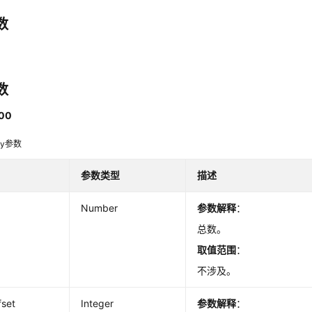
数
数
00
dy参数
参数类型
描述
Number
参数解释
：
总数。
取值范围
：
不涉及。
fset
Integer
参数解释
：