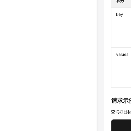
参数
key
values
请求示
查询项目