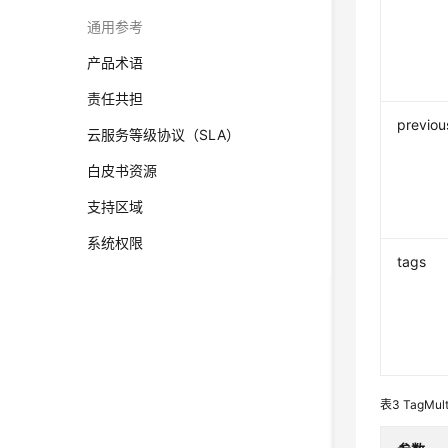
通用参考
产品术语
责任共担
previou
云服务等级协议（SLA）
白皮书资源
支持区域
系统权限
tags
表3
TagMult