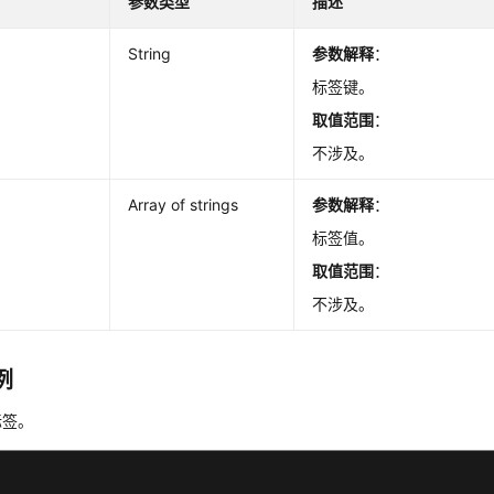
参数类型
描述
String
参数解释
：
标签键。
取值范围
：
不涉及。
Array of strings
参数解释
：
标签值。
取值范围
：
不涉及。
例
标签。