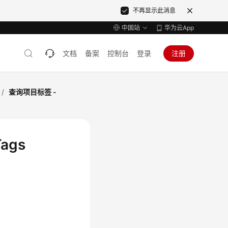
不再显示此消息
中国站
华为云App
文档
备案
控制台
登录
注册
/
查询项目标签 -
ags