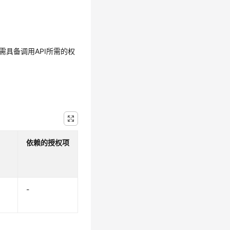
需具备调用API所需的权
依赖的授权项
-