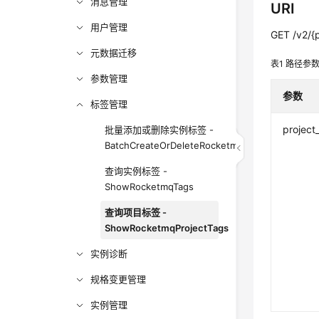
消息管理
URI
用户管理
GET /v2/{
元数据迁移
表1
路径参
参数管理
参数
标签管理
project
批量添加或删除实例标签 -
BatchCreateOrDeleteRocketmqTag
查询实例标签 -
ShowRocketmqTags
查询项目标签 -
ShowRocketmqProjectTags
实例诊断
规格变更管理
实例管理