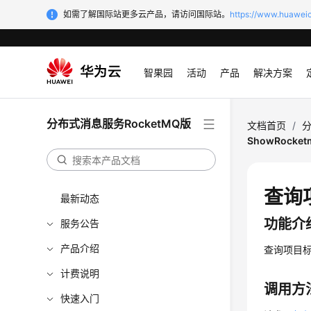
如需了解国际站更多云产品，请访问国际站。
https://www.huaweic
智果园
活动
产品
解决方案
分布式消息服务RocketMQ版
文档首页
/
分
ShowRocketm
查询项
最新动态
功能介
服务公告
产品介绍
查询项目
计费说明
调用方
快速入门