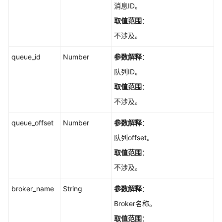
消息ID。
理
取值范围
：
其
不涉及。
他
接
queue_id
Number
参数解释
：
口
队列ID。
应
取值范围
：
用
不涉及。
示
例
queue_offset
Number
参数解释
：
队列offset。
权
限
取值范围
：
和
不涉及。
授
权
broker_name
String
参数解释
：
项
Broker名称。
取值范围
：
历