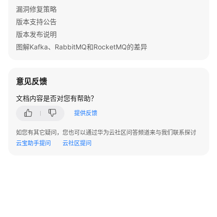
            e.printStackTrace();

漏洞修复策略
            System.out.println(e.getHttpStatusCode
版本支持公告
            System.out.println(e.getRequestId());

版本发布说明
            System.out.println(e.getErrorCode());

图解Kafka、RabbitMQ和RocketMQ的差异
            System.out.println(e.getErrorMsg());

        }

    }

意见反馈
文档内容是否对您有帮助？
提供反馈
如您有其它疑问，您也可以通过华为云社区问答频道来与我们联系探讨
云宝助手提问
云社区提问