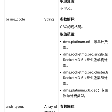
取值范围
：
（SLA）
不涉及。
白
billing_code
String
参数解释
：
皮
CBC的规格码。
书
资
取值范围
：
源
dms.platinum.c6：账单计费类
型。
支
dms.rocketmq.pro.single.tps
持
RocketMQ 5.x专业版单机计费
区
型。
域
dms.rocketmq.pro.cluster.tp
RocketMQ 5.x专业版集群计费
系
型。
统
权
dms.platinum.c6.dec：专属云
限
账单计费类型。
arch_types
Array of
参数解释
：
strings