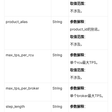
取值范围
：
不涉及。
product_alias
String
参数解释
：
product_id的别名。
取值范围
：
不涉及。
max_tps_per_rcu
String
参数解释
：
单个rcu最大TPS。
取值范围
：
不涉及。
max_tps_per_broker
String
参数解释
：
单个broker最大TPS。
step_length
String
参数解释
：