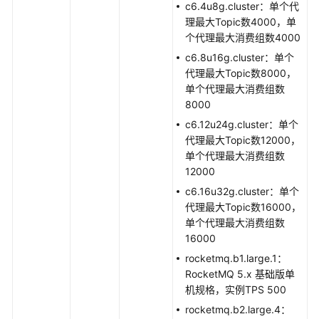
期
c6.4u8g.cluster：单个代
管
理最大Topic数4000，单
理
个代理最大消费组数4000
c6.8u16g.cluster：单个
消
代理最大Topic数8000，
费
单个代理最大消费组数
组
8000
管
c6.12u24g.cluster：单个
理
代理最大Topic数12000，
单个代理最大消费组数
Topic
12000
管
c6.16u32g.cluster：单个
理
代理最大Topic数16000，
单个代理最大消费组数
消
16000
息
管
rocketmq.b1.large.1：
理
RocketMQ 5.x 基础版单
机规格，实例TPS 500
用
rocketmq.b2.large.4：