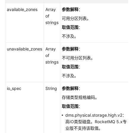
available_zones
Array
参数解释
：
of
可用分区列表。
strings
取值范围
：
不涉及。
unavailable_zones
Array
参数解释
：
of
不可用分区列表。
strings
取值范围
：
不涉及。
io_spec
String
参数解释
：
存储类型规格编码。
取值范围
：
dms.physical.storage.high.v2：
高IO类型磁盘。RocketMQ 5.x专
业版不支持该取值。