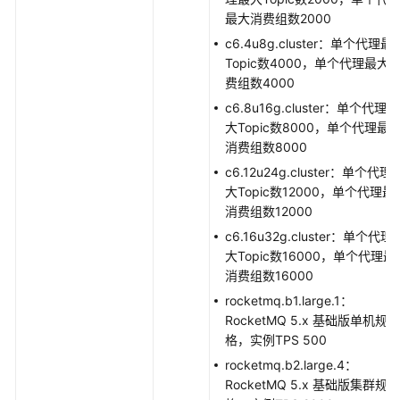
历
最大消费组数2000
史
c6.4u8g.cluster：单个代理最
API
Topic数4000，单个代理最大
费组数4000
附
录
c6.8u16g.cluster：单个代理最
大Topic数8000，单个代理最
消费组数8000
修
订
c6.12u24g.cluster：单个代理
记
大Topic数12000，单个代理最
录
消费组数12000
c6.16u32g.cluster：单个代理
SDK
大Topic数16000，单个代理最
参
消费组数16000
考
rocketmq.b1.large.1：
RocketMQ 5.x 基础版单机规
场
格，实例TPS 500
景
rocketmq.b2.large.4：
代
RocketMQ 5.x 基础版集群规
码