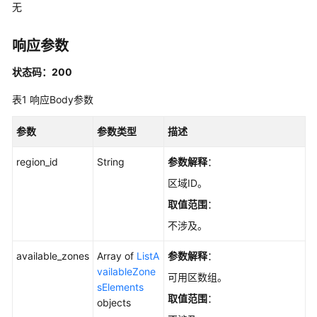
指
无
南
响应参数
最
佳
状态码：200
实
表1
响应Body参数
践
参数
参数类型
描述
开
发
region_id
String
参数解释
：
指
南
区域ID。
取值范围
：
API
不涉及。
参
考
available_zones
Array of
ListA
参数解释
：
vailableZone
使
可用区数组。
sElements
用
取值范围
：
objects
前