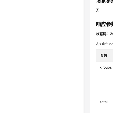
请求参
无
响应参
状态码：2
表3
响应Bo
参数
groups
total