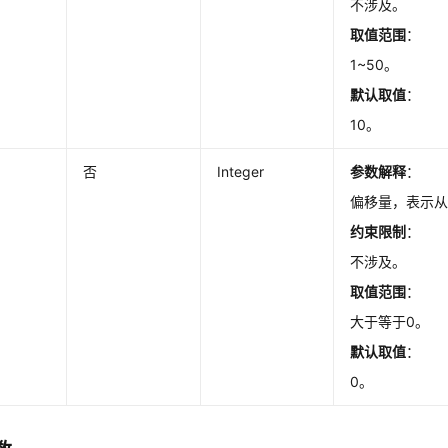
不涉及。
取值范围
：
1~50。
默认取值
：
10。
否
Integer
参数解释
：
偏移量，表示
约束限制
：
不涉及。
取值范围
：
大于等于0。
默认取值
：
0。