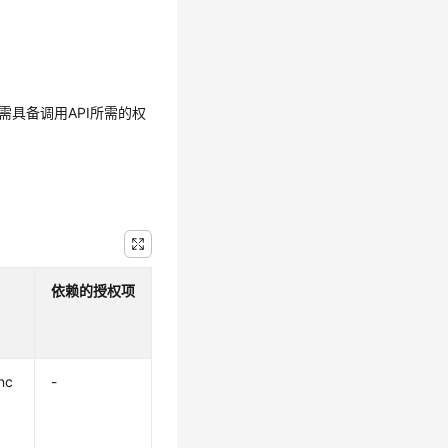
需具备调用API所需的权
依赖的授权项
nc
-