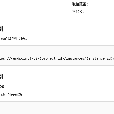
取值范围
：
不涉及。
例
主题的消费组列表。
tps://{endpoint}/v2/{project_id}/instances/{instance_id}
例
00
消费组列表成功。