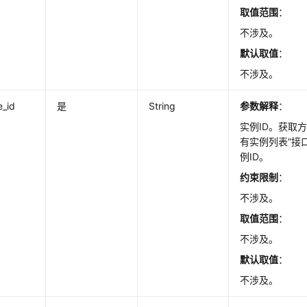
取值范围
：
不涉及。
默认取值
：
不涉及。
e_id
是
String
参数解释
：
实例ID。获取
有实例列表”接
例ID。
约束限制
：
不涉及。
取值范围
：
不涉及。
默认取值
：
不涉及。