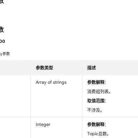
数
数
00
dy参数
参数类型
描述
Array of strings
参数解释
：
消费组列表。
取值范围
：
不涉及。
Integer
参数解释
：
Topic总数。