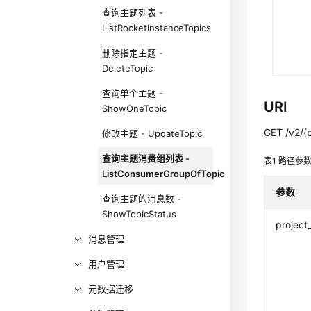
查询主题列表 -
ListRocketInstanceTopics
删除指定主题 -
DeleteTopic
查询单个主题 -
URI
ShowOneTopic
GET /v2/{p
修改主题 - UpdateTopic
查询主题消费组列表 -
表1
路径参
ListConsumerGroupOfTopic
参数
查询主题的消息数 -
ShowTopicStatus
project
消息管理
用户管理
元数据迁移