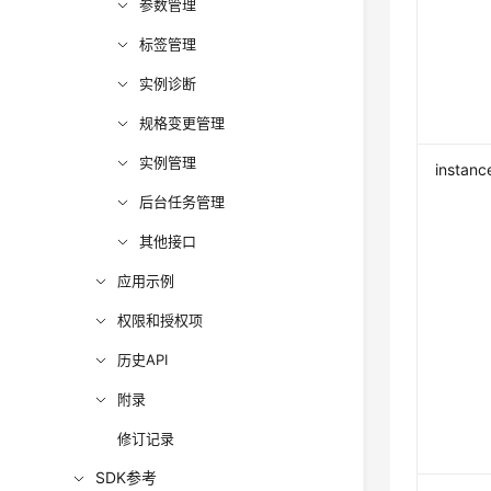
参数管理
标签管理
实例诊断
规格变更管理
实例管理
instanc
后台任务管理
其他接口
应用示例
权限和授权项
历史API
附录
修订记录
SDK参考