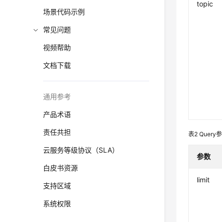
topic
场景代码示例
常见问题
视频帮助
文档下载
通用参考
产品术语
责任共担
表2
Query
云服务等级协议（SLA）
参数
白皮书资源
limit
支持区域
系统权限