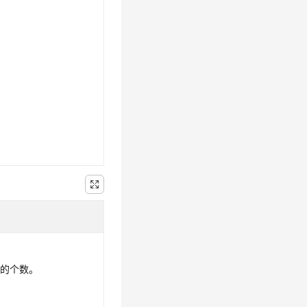
组的个数。