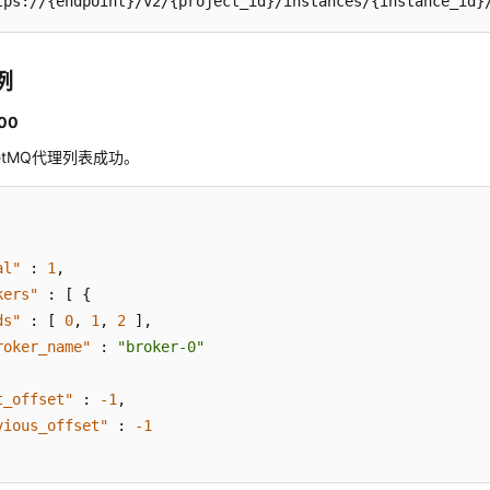
tps://{endpoint}/v2/{project_id}/instances/{instance_id}
例
00
ketMQ代理列表成功。
al"
:
1
,
kers"
:
[
{
ds"
:
[
0
,
1
,
2
]
,
roker_name"
:
"broker-0"
t_offset"
:
-1
,
vious_offset"
:
-1