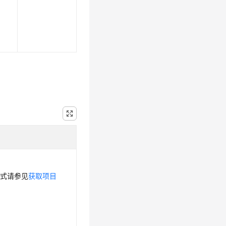
方式请参见
获取项目