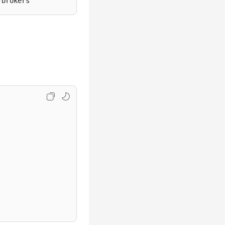
/brokers