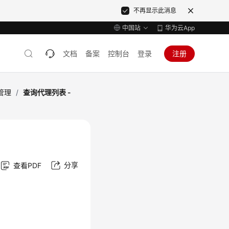
不再显示此消息
中国站
华为云App
文档
备案
控制台
登录
注册
管理
/
查询代理列表 -
分享
查看PDF