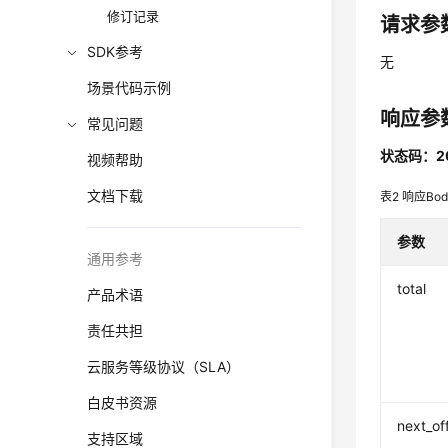
修订记录
请求参
SDK参考
无
场景代码示例
响应参
常见问题
状态码：2
视频帮助
文档下载
表2
响应Bo
参数
通用参考
total
产品术语
责任共担
云服务等级协议（SLA）
白皮书资源
next_of
支持区域