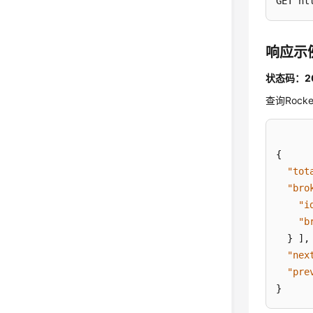
GET ht
响应示
状态码：2
查询Roc
{
"tot
"bro
"i
"b
}
]
,
"nex
"pre
}