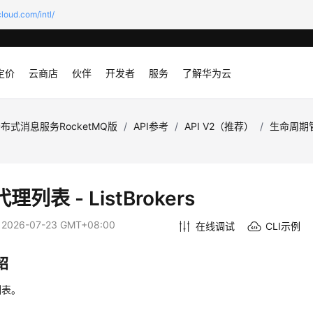
loud.com/intl/
定价
云商店
伙伴
开发者
服务
了解华为云
布式消息服务RocketMQ版
/
API参考
/
API V2（推荐）
/
生命周期
理列表 - ListBrokers
：
2026-07-23 GMT+08:00
在线调试
CLI示例
绍
列表。