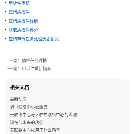
介
申诉件审核
绍
查询质检件
查询质检件详情
快
速
获取质检件评分
入
查询申诉任务处理历史记录
门
用
上一篇：抽检任务详情
户
下一篇：申诉件重新指派
指
南
相关文档
价
格
最新动态
说
初识联络中心云服务
明
云联络中心与入驻式联络中心的差别
现在与未来的功能
开
云联络中心应用于什么场景
发