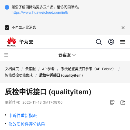
如需了解国际站更多云产品，请访问国际站。
https://www.huaweicloud.com/intl/
不再显示此消息
云客服
文档首页
/
云客服
/
API参考
/
系统配置类接口参考（API Fabric）
/
智能质检功能集成
/
质检申诉接口 (qualityitem)
最
质检申诉接口 (qualityitem)
新
动
更新时间：
2025-11-13 GMT+08:00
态
申诉件重新指派
产
修改质检件评分结果
品