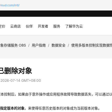
loud.com/intl/
定价
云商店
伙伴
开发者
服务
了解华为云
象存储服务 OBS
/
用户指南
/
数据安全
/
使用多版本控制实现数据
已删除对象
：
2026-07-14 GMT+08:00
版本控制后，如果由于意外操作或应用程序故障导致数据丢失，可以通过
制指定版本的对象
，来使得任意历史版本的对象成为当前版本对象。