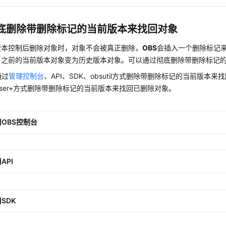
底删除带删除标记的当前版本来找回对象
版本控制后删除对象时，对象不会被真正删除，
OBS
会插入一个删除标记
，之前的当前版本对象变为历史版本对象。可以通过彻底删除带删除标记
通过
管理控制台
、API、SDK、obsutil方式删除带删除标记的当前版本
rowser+方式删除带删除标记的当前版本来找回已删除对象。
OBS控制台
API
SDK