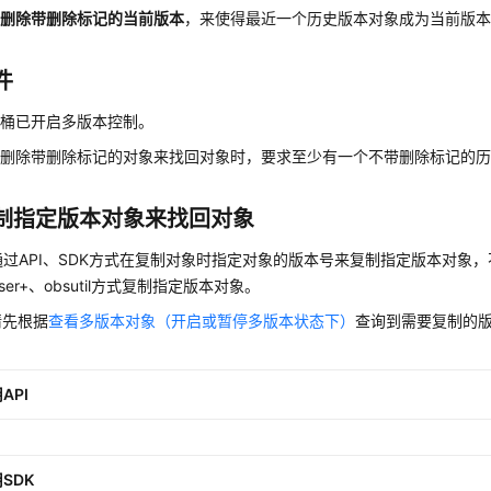
底删除带删除标记的当前版本
，来使得最近一个历史版本对象成为当前版
件
在桶已开启多版本控制。
底删除带删除标记的对象来找回对象时，要求至少有一个不带删除标记的
制指定版本对象来找回对象
通过API、SDK方式在复制对象时指定对象的版本号来复制指定版本对象
owser+、obsutil方式复制指定版本对象。
请先根据
查看多版本对象（开启或暂停多版本状态下）
查询到需要复制的版
API
SDK