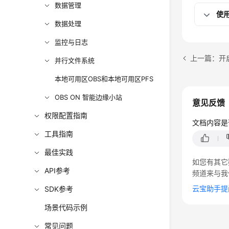
数据管理
使用
数据处理
监控与日志
上一篇：开
并行文件系统
本地可用区OBS和本地可用区PFS
OBS ON 智能边缘小站
意见反馈
权限配置指南
文档内容是
工具指南
最佳实践
如您有其它
API参考
频道来与我
云宝助手提
SDK参考
场景代码示例
常见问题