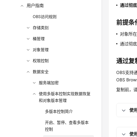
通过彻
用户指南
OBS访问规则
前提条
存储类别
对象所
桶管理
通过彻
对象管理
通过复
权限控制
数据安全
OBS支持
OBS Br
服务端加密
复制前，
使用多版本控制实现数据恢复
和对象版本管理
使用
多版本控制简介
开启、暂停、查看多版本
控制
使用