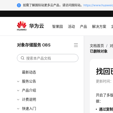
如需了解国际站更多云产品，请访问国际站。
https://www.huaweic
智果园
活动
产品
解决方案
对象存储服务 OBS
文档首页
/
对
已删除对象
找回
最新动态
服务公告
更新时间
产品介绍
开启了多
计费说明
据：
快速入门
通过复