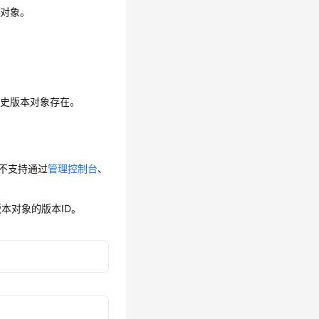
本对象。
历史版本对象存在。
，不支持通过
管理控制台
、
本对象的版本ID。