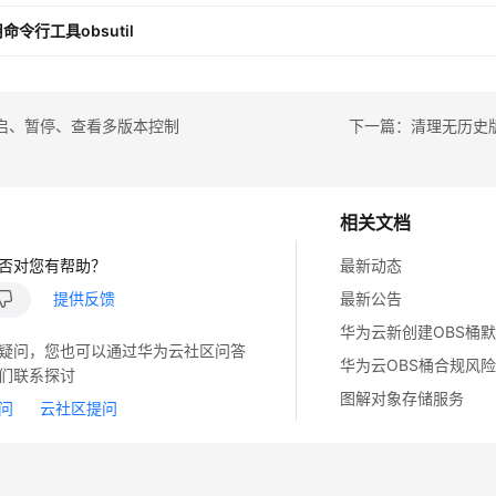
命令行工具obsutil
启、暂停、查看多版本控制
下一篇：清理无历史
相关文档
否对您有帮助？
最新动态
提供反馈
最新公告
疑问，您也可以通过华为云社区问答
华为云OBS桶合规风
们联系探讨
图解对象存储服务
问
云社区提问