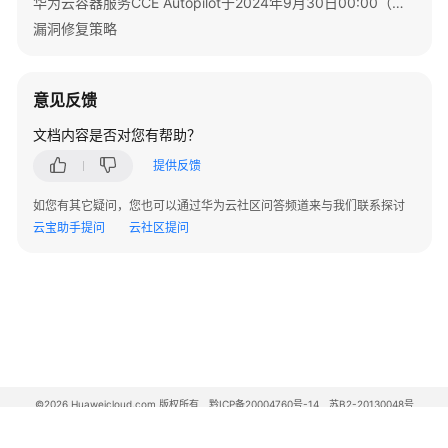
华为云容器服务CCE Autopilot于2024年9月30日00:00（北京时间）转商
漏洞修复策略
意见反馈
文档内容是否对您有帮助？
提供反馈
如您有其它疑问，您也可以通过华为云社区问答频道来与我们联系探讨
云宝助手提问
云社区提问
©2026 Huaweicloud.com 版权所有
黔ICP备20004760号-14
苏B2-20130048号
A2.B1.B2-20070312
增值电信业务经营许可证：B1.B2-20200593 | 代理域名注册服务机构：新网、西数