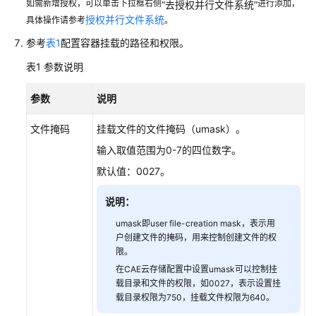
如需新增授权，可以单击下拉框右侧
进行添加，
“去授权并行文件系统”
用
授权并行文件系统
具体操作请参考
。
管
参考
表1
配置容器挂载的路径和权限。
理
表1
参数说明
组
件
参数
说明
管
理
文件掩码
挂载文件的文件掩码（umask）。
输入取值范围为0-7的四位数字。
实
默认值：0027。
例
管
说明：
理
umask即user file-creation mask，表示用
组
户创建文件的掩码，用来控制创建文件的权
件
限。
配
在CAE云存储配置中设置umask可以控制挂
置
载目录和文件的权限，如0027，表示设置挂
载目录权限为750，挂载文件权限为640。
组