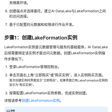
指
务隔离环境。
南
创建端点并选择委托，建立AI DataLake与LakeFormation之间
的访问连接。
准
基于已配置的元数据和权限进行作业开发。
备
工
作
步骤1：创建LakeFormation实例
LakeFormation实例是元数据管理与服务的基础载体，AI DataLake
创
建
后续需要绑定该实例才能访问元数据。创建LakeFormation实例操
AI
作步骤如下。
DataLake
登录LakeFormation管理控制台。
工
作
单击页面右上角“立即购买”或“购买实例”，进入实例购买页面。
空
首次创建实例时界面显示“立即购买”，如果界面已有LakeFormation实例则
显示为“购买实例”。
间
按需配置LakeFormation实例参数，完成实例创建。
创
详情请参考
创建LakeFormation实例
。
建
AI