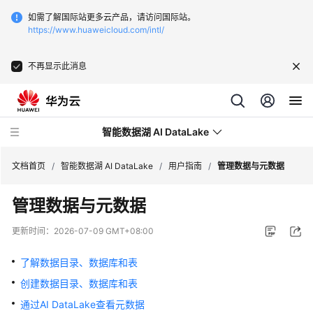
如需了解国际站更多云产品，请访问国际站。
https://www.huaweicloud.com/intl/
不再显示此消息
智能数据湖 AI DataLake
文档首页
/
智能数据湖 AI DataLake
/
用户指南
/
管理数据与元数据
管理数据与元数据
最
新
更新时间：
2026-07-09 GMT+08:00
动
态
了解数据目录、数据库和表
创建数据目录、数据库和表
版
本
通过AI DataLake查看元数据