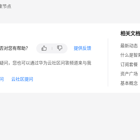
束节点
相关文
最新动态
否对您有帮助？
提供反馈
什么是智果
疑问，您也可以通过华为云社区问答频道来与我
订阅套餐
资产广场
问
云社区提问
基本概念