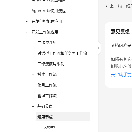
AgentArts选型指南
上一篇：结
AgentArts使用流程
开发单智能体应用
意见反馈
开发工作流应用
工作流介绍
文档内容是
对话型工作流和任务型工作流
如您有其它
工作流使用限制
们联系探讨
搭建工作流
云宝助手提
使用工作流
管理工作流
基础节点
通用节点
大模型