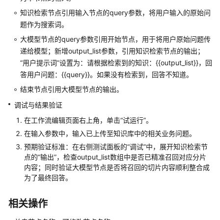
知识检索节点引用输入节点的query参数，将用户输入的原始问
系
题作为搜索词。
统
大模型节点的query参数引用开始节点，用于将用户原始问题传
权
递给模型；新增output_list参数，引用知识检索节点的输出；
限
“用户提示词”设置为：请根据检索到的知识：{{output_list}}，回
答用户问题：{{query}}。如果没有检索到，回答不知道。
结束节点引用大模型节点的输出。
调试与结果验证
在工作流编辑页面右上角，单击“试运行”。
在输入参数中，输入已上传至知识库中的相关业务问题。
预期验证标准：在右侧测试面板的“调试”中，展开知识检索节
点的“输出”，检查output_list数组中是否已精准召回对应分片
内容；同时验证大模型节点是否将召回的切片内容顺利整合成
为了最终回答。
相关操作