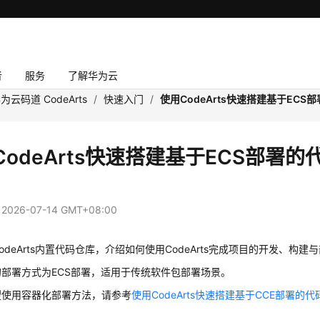
者
服务
了解华为云
为云码道 CodeArts
/
快速入门
/
使用CodeArts快速搭建基于EC
CodeArts快速搭建基于ECS部署
：
2026-07-14 GMT+08:00
odeArts内置代码仓库，介绍如何使用CodeArts完成项目的开发、构
部署方式为ECS部署，适用于传统软件包部署场景。
望使用容器化部署方法，请参考
使用CodeArts快速搭建基于CCE部署的