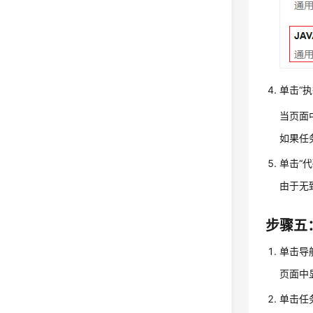
单击“
当页面
如果任
单击“
由于无
步骤五
单击导
页面中显
单击任