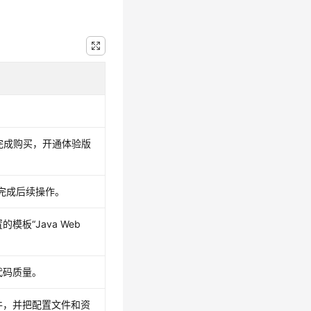
。
需要完成购买，开通体验版
能完成后续操作。
板“Java Web
代码质量。
件，并把配置文件和资