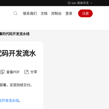
Intl-简体中文
联系我们
文档
控制台
登录
注册
S部署的代码开发流水线
的代码开发流水
分享
查看PDF
建与部署，实现持续交付。
代码开发流水线
。