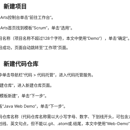
：新建项目
eArts控制台单击“前往工作台”。
eArts首页找到模板“Scrum”，单击“选用”。
目名称（项目名称不超过128个字符，本文中使用“Demo”），单击“确定”
目成功，页面自动跳转至“工作项”页面。
：新建代码仓库
中单击导航栏“代码 > 代码托管”，进入代码托管服务。
新建仓库”，进入新建仓库页面。
按模板新建”，单击“下一步”。
“Java Web Demo”，单击“下一步”。
码仓库名称（代码仓库名称需以大小写字母、数字、下划线开头，可包含
线、英文句点，但不能以.git、.atom或.结尾，本文中使用“Web-Demo