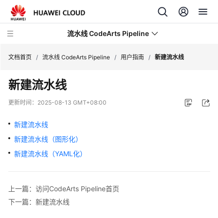
流水线 CodeArts Pipeline
文档首页
/
流水线 CodeArts Pipeline
/
用户指南
/
新建流水线
新建流水线
最
新
更新时间：
2025-08-13 GMT+08:00
动
态
新建流水线
新建流水线（图形化）
产
品
新建流水线（YAML化）
介
绍
上一篇：访问CodeArts Pipeline首页
快
下一篇：新建流水线
速