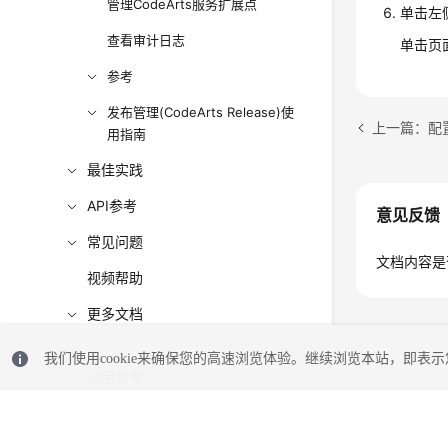
管理CodeArts服务扩展点
单击左
查看审计日志
单击页
参考
发布管理(CodeArts Release)使
上一篇：配置Co
用指南
最佳实践
API参考
意见反馈
常见问题
文档内容是
视频帮助
更多文档
我们使用cookie来确保您的高速浏览体验。继续浏览本站，即表示您
通用参考
责任共担