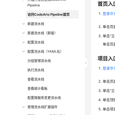
首页入
Pipeline
登录华
访问CodeArts Pipeline首页
新建流水线
单击页
新建流水线（新版）
单击“
配置流水线
单击页
配置流水线（YAML化）
项目入
分组管理流水线
登录华
执行流水线
查看流水线
单击页
查看统计看板
单击“
配置微服务变更流水线
单击顶部
管理流水线扩展插件
单击项