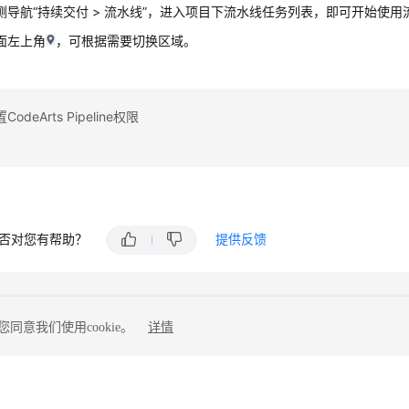
侧导航“持续交付 > 流水线”，进入项目下流水线任务列表，即可开始使用
面左上角
，可根据需要切换区域。
deArts Pipeline权限
否对您有帮助？
提供反馈
同意我们使用cookie。
详情