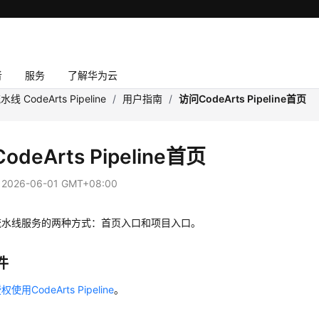
者
服务
了解华为云
水线 CodeArts Pipeline
/
用户指南
/
访问CodeArts Pipeline首页
odeArts Pipeline首页
：
2026-06-01 GMT+08:00
流水线服务的两种方式：首页入口和项目入口。
件
用CodeArts Pipeline
。