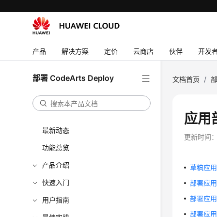
产品
解决方案
定价
云商店
伙伴
开发
部署 CodeArts Deploy
文档首页
/
部
应用
最新动态
更新时间
功能总览
产品介绍
草稿应
快速入门
部署应
部署应
用户指南
部署应用失败