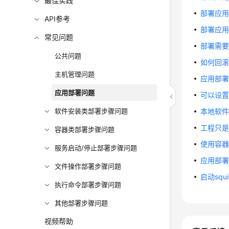
最佳实践
部署应用
API参考
部署应用失
常见问题
部署需要
公共问题
如何回
主机管理问题
应用部
应用部署问题
可以设
软件安装类部署步骤问题
本地软
工程只是
容器类部署步骤问题
使用容
服务启动/停止部署步骤问题
应用部署
文件操作部署步骤问题
启动sq
执行命令部署步骤问题
其他部署步骤问题
视频帮助