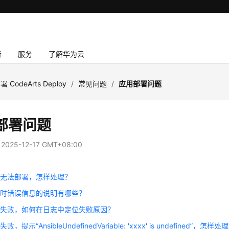
者
服务
了解华为云
署 CodeArts Deploy
/
常见问题
/
应用部署问题
部署问题
：
2025-12-17 GMT+08:00
用无法部署，怎样处理？
用时错误信息的说明有哪些？
用失败，如何在日志中定位失败原因？
，提示“AnsibleUndefinedVariable: 'xxxx' is undefined”，怎样处