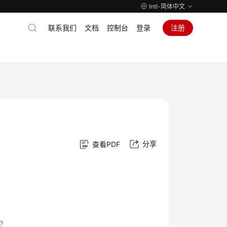
Intl-简体中文
联系我们
文档
控制台
登录
注册
分享
查看PDF
理？