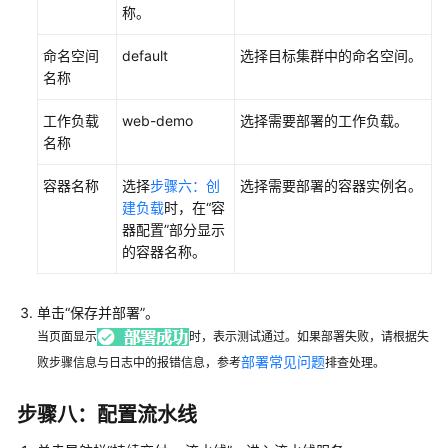
称。
命名空间
default
选择目标集群中的命名空间。
名称
工作负载
web-demo
选择需要部署的工作负载。
名称
容器名称
选择
步骤六：创
选择需要部署的容器实例名。
建负载
时，在“容
器配置”部分显示
的容器名称。
单击“保存并部署”。
当页面显示
时，表示测试通过。如果部署失败，请根据失
部署常见问题
败步骤信息与日志中的报错信息，参考
排查处理。
步骤八：配置流水线