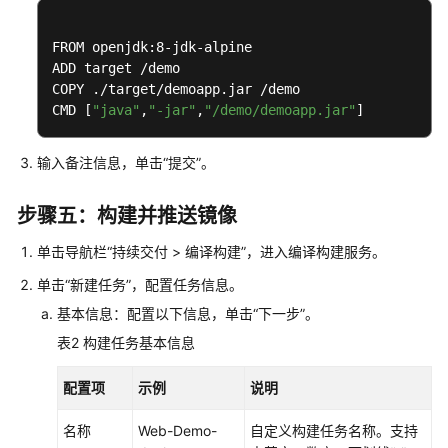
FROM openjdk:8-jdk-alpine

ADD target /demo

COPY ./target/demoapp.jar /demo

CMD [
"java"
,
"-jar"
,
"/demo/demoapp.jar"
]
输入备注信息，单击“提交”。
步骤五：构建并推送镜像
单击导航栏“持续交付 > 编译构建”，进入编译构建服务。
单击“新建任务”，配置任务信息。
基本信息：配置以下信息，单击“下一步”。
表2
构建任务基本信息
配置项
示例
说明
名称
Web-Demo-
自定义构建任务名称。支持