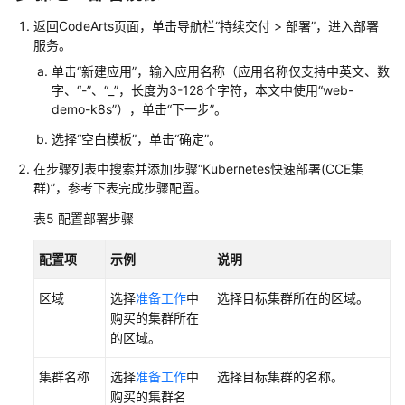
返回CodeArts页面，单击导航栏“持续交付 > 部署”，进入部署
服务。
单击“新建应用”，输入应用名称（应用名称仅支持中英文、数
字、“-”、“_”，长度为3-128个字符，本文中使用“web-
demo-k8s”），单击“下一步”。
选择“空白模板”，单击“确定”。
在步骤列表中搜索并添加步骤“Kubernetes快速部署(CCE集
群)”，参考下表完成步骤配置。
表5
配置部署步骤
配置项
示例
说明
区域
选择
准备工作
中
选择目标集群所在的区域。
购买的集群所在
的区域。
集群名称
选择
准备工作
中
选择目标集群的名称。
购买的集群名