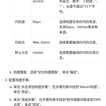
docker
中英文、数字、下划线“_”、
“-”，长度不超过115个字
符。
代码源
Repo
选择构建任务的代码来源，
支持Repo、GitHub等多种
来源。
代码仓
Web-Demo
选择需要编译的代码仓库。
默认分支
master
选择需要编译的代码仓库分
支。
构建模板：选择“空白构建模板”，单击“确定”。
配置构建步骤。
单击“点击添加构建步骤”，在步骤列表中找到“Maven构建”，
单击“添加”。
单击“添加步骤”，在步骤列表中找到“制作镜像并推送到SWR
仓库”，单击“添加”。