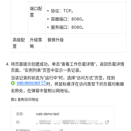
端口配
协议：TCP。
置
容器端口：8080。
服务端口：8080。
高级配
升级策
替换升级
置
略
待页面提示创建成功，单击“查看工作负载详情”，返回负载详情
页面，“实例列表”页签中显示一条记录。
当该记录的状态为“运行中”时，选择“访问方式”页签，找到
时，将鼠标悬浮在访问类型下的负载均衡器
名称处，在弹窗中复制公网地址。
图3
复制访问地址