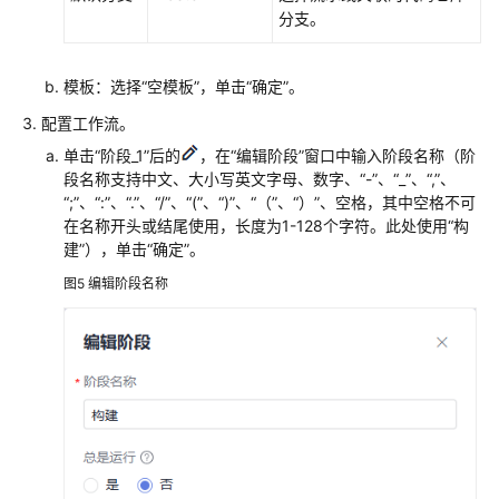
分支。
模板：选择“空模板”，单击“确定”。
配置工作流。
单击“阶段_1”后的
，在“编辑阶段”窗口中输入阶段名称（阶
段名称支持中文、大小写英文字母、数字、“-”、“_”、“,”、
“;”、“:”、“.”、“/”、“(”、“)”、“（”、“）”、空格，其中空格不可
在名称开头或结尾使用，长度为1-128个字符。此处使用“构
建”），单击“确定”。
图5
编辑阶段名称