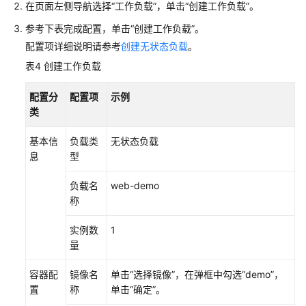
在页面左侧导航选择“工作负载”，单击“创建工作负载”。
参考下表完成配置，单击“创建工作负载”。
配置项详细说明请参考
创建无状态负载
。
表4
创建工作负载
配置分
配置项
示例
类
基本信
负载类
无状态负载
息
型
负载名
web-demo
称
实例数
1
量
容器配
镜像名
单击“选择镜像”，在弹框中勾选“demo”，
置
称
单击“确定”。