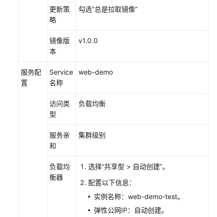
更新策
勾选“总是拉取镜像”
略
镜像版
v1.0.0
本
服务配
Service
web-demo
置
名称
访问类
负载均衡
型
服务亲
集群级别
和
负载均
选择“共享型 > 自动创建”。
衡器
配置以下信息：
实例名称：web-demo-test。
弹性公网IP：自动创建。