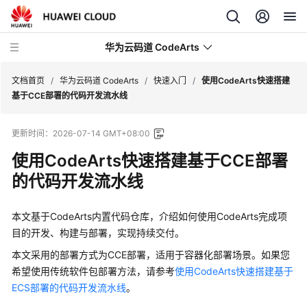
华为云码道 CodeArts
文档首页
/
华为云码道 CodeArts
/
快速入门
/
使用CodeArts快速搭建
基于CCE部署的代码开发流水线
产
更新时间：
2026-07-14 GMT+08:00
品
介
使用CodeArts快速搭建基于CCE部署
绍
的代码开发流水线
计
费
本文基于CodeArts内置代码仓库，介绍如何使用CodeArts完成项
说
目的开发、构建与部署，实现持续交付。
明
本文采用的部署方式为CCE部署，适用于容器化部署场景。如果您
希望使用传统软件包部署方法，请参考
使用CodeArts快速搭建基于
快
ECS部署的代码开发流水线
。
速