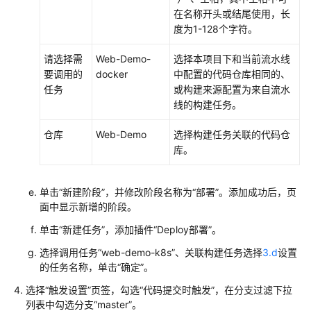
在名称开头或结尾使用，长
度为1-128个字符。
请选择需
Web-Demo-
选择本项目下和当前流水线
要调用的
docker
中配置的代码仓库相同的、
任务
或构建来源配置为来自流水
线的构建任务。
仓库
Web-Demo
选择构建任务关联的代码仓
库。
单击“新建阶段”，并修改阶段名称为“部署”。添加成功后，页
面中显示新增的阶段。
单击“新建任务”，添加插件“Deploy部署”。
选择调用任务“web-demo-k8s”、关联构建任务选择
3.d
设置
的任务名称，单击“确定”。
选择“触发设置”页签，勾选“代码提交时触发”，在分支过滤下拉
列表中勾选分支“master”。