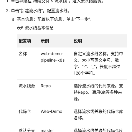
单击导航栏“持续交付 > 流水线”，进入流水线服务。
单击“新建流水线”，配置流水线。
基本信息：配置以下信息，单击“下一步”。
表6
流水线基本信息
配置项
示例
说明
名称
web-demo-
自定义流水线名称。支持中
pipeline-k8s
文、大小写英文字母、数
字、“-”、“_”，长度不超过
128个字符。
流水线源
Repo
选择流水线的代码来源。支
持Repo、通用Git等多种来
源。
代码仓
Web-Demo
选择流水线关联的代码仓库
名称。
默认分支
master
选择流水线关联的代码仓库