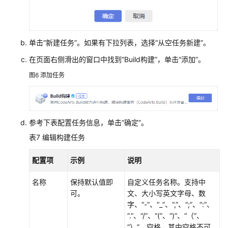
单击“新建任务”。如果有下拉列表，选择“从空任务新建”。
在页面右侧滑出的窗口中找到“Build构建”，单击“添加”。
图6
添加任务
参考下表配置任务信息，单击“确定”。
表7
编辑构建任务
配置项
示例
说明
名称
保持默认值即
自定义任务名称。支持中
可。
文、大小写英文字母、数
字、“-”、“_”、“,”、“;”、“:”、
“.”、“/”、“(”、“)”、“（”、
“）”、空格，其中空格不可