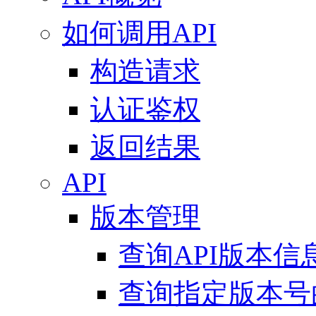
如何调用API
构造请求
认证鉴权
返回结果
API
版本管理
查询API版本信息列表 
查询指定版本号的AP