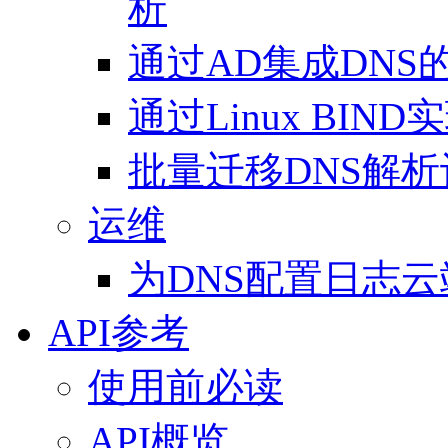
析
通过AD集成DNS
通过Linux BIN
批量迁移DNS解
运维
为DNS配置日志
API参考
使用前必读
API概览