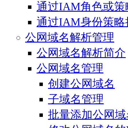
通过IAM角色或策
通过IAM身份策略
公网域名解析管理
公网域名解析简介
公网域名管理
创建公网域名
子域名管理
批量添加公网域