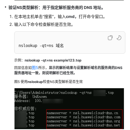
验证NS类型解析：用于指定解析服务商的 DNS 地址。
在本地主机单击“搜索”，输入
cmd，
打开命令窗口。
输入以下命令检查解析是否生效。
nslookup -qt=ns 域名
示例：
nslookup -qt=ns example123.top
图5
回显信息如
所示，
显示的解析结果与设置解析域名的服务商的DNS
服务器地址一致，则说明解析已经生效。
图5
使用
nslookup
检查NS类型解析是否生效