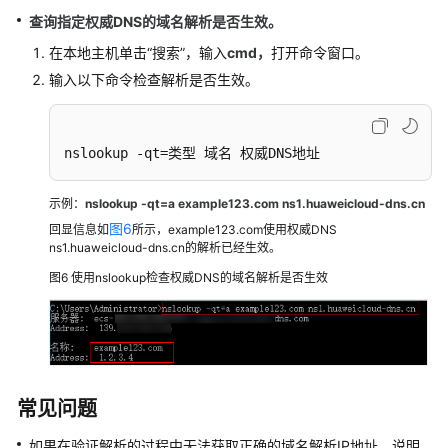
查询指定权威DNS的域名解析是否生效。
在本地主机单击“搜索”，输入
cmd，
打开命令窗口。
输入以下命令检查解析是否生效。
nslookup -qt=类型 域名 权威DNS地址
示例：
nslookup -qt=a example123.com
ns1.huaweicloud-dns.cn
图6
回显信息如
所示，example123.com使用权威DNS
ns1.huaweicloud-dns.cn的解析已经生效。
图6
使用nslookup检查权威DNS的域名解析是否生效
常见问题
如果在验证解析的过程中无法获取正确的域名解析IP地址，说明