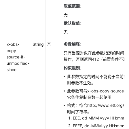
取值范围：
无
默认取值：
无
x-obs-
String
否
参数解释：
copy-
只有当源对象在此参数指定的时间之
source-if-
操作，否则返回412（前置条件不满
unmodified-
约束限制：
since
此参数指定的时间不能晚于当前的
则参数不生效。
此参数可与x-obs-copy-source
它条件复制参数一起使用
格式：符合http://www.ietf.org/r
时间字符串。
EEE, dd MMM yyyy HH:mm:ss
EEEE, dd-MMM-yy HH:mm:ss