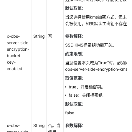
默认取值：
当您选择使用kms加密方式，但未
会被使用。如果默认主密钥不存在，
x-obs-
String
否
参数解释：
server-side-
SSE-KMS桶密钥功能开关。
encryption-
约束限制：
bucket-
key-
当您设置本头域为“true”时，必须
enabled
obs-server-side-encryption-k
取值范围：
true：开启桶密钥。
false：关闭桶密钥。
默认取值：
false
x-obs-
String
否。当
参数解释：
server-side-
使用