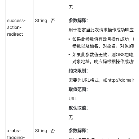
无
success-
String
否
参数解释：
action-
用于指定当此次请求操作成功响应后
redirect
如果此参数值有效且操作成功，响应码为
参数以及桶名、对象名、对象的ET
如果此参数值无效，则OBS忽略此参数
对象地址，响应码根据操作成功或
约束限制：
需要为URL格式，如http://domainnam
取值范围：
URL
默认取值：
无
x-obs-
String
否
参数解释：
tagging-