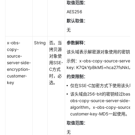
取值范围：
AES256
默认取值：
无
x-obs-
String
否。当
参数解释：
copy-
拷贝源
该头域表示解密源对象使用的密钥。
source-
对象使
示例：x-obs-copy-source-server-si
server-side-
用SSE-
key: K7QkYpBkM5+hca27fsNkUn
encryption-
C方式
customer-
时，必
约束限制：
key
选。
仅在SSE-C加密方式下使用该头域
该头域由256-bit的密钥经过base6
obs-copy-source-server-side-en
algorithm，x-obs-copy-source-se
customer-key-MD5一起使用。
取值范围：
无