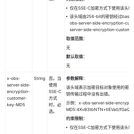
仅在SSE-C加密方式下使用该头域
该头域由256-bit的密钥经过base6
obs-server-side-encryption-cus
server-side-encryption-cus
取值范围：
无
默认取值：
无
x-obs-
String
否。当
参数解释：
server-side-
使用
该头域表示加密目标对象使用的密钥的
encryption-
SSE-C
钥传输过程中没有出错。
customer-
方式
示例：x-obs-server-side-encryptio
key-MD5
时，必
MD5:4XvB3tbNTN+tIEVa0/fGaQ=
选。
约束限制：
仅在SSE-C加密方式下使用该头域