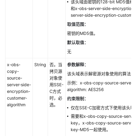
该头域由密钥的128-bit MD5值经过
和x-obs-server-side-encryption
server-side-encryption-cust
取值范围：
密钥的MD5值。
默认取值：
无
x-obs-
String
否。当
参数解释：
copy-
拷贝源
该头域表示解密源对象使用的算法。
source-
对象使
示例：x-obs-copy-source-server-si
server-side-
用SSE-
algorithm: AES256
encryption-
C方式
customer-
时，必
约束限制：
algorithm
选。
仅在SSE-C加密方式下使用该头域
需要和x-obs-copy-source-server-
key，x-obs-copy-source-server-
key-MD5一起使用。