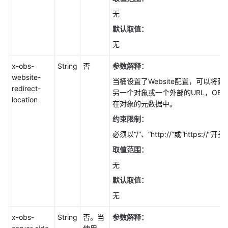
无
默认取值：
无
x-obs-
String
否
参数解释：
website-
当桶设置了Website配置，可以将
redirect-
另一个对象或一个外部的URL，OB
location
在对象的元数据中。
约束限制：
必须以“/”、“http://”或“https:/
取值范围：
无
默认取值：
无
x-obs-
String
否。当
参数解释：