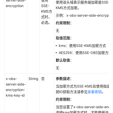
server-side-
使用
使用该头域表示服务端加密是SSE-K
encryption
SSE-
KMS方式加密。
KMS方
示例：x-obs-server-side-encryptio
式时，
必选。
约束限制：
无
取值范围：
kms：使用SSE-KMS加密方式
AES256：使用SSE-OBS加密方
默认取值：
无
x-obs-
String
否
参数描述：
server-side-
当加密方式为SSE-KMS且使用指定
encryption-
钥ID获取方法请参见
查看密钥
。
kms-key-id
约束限制：
当您设置了x-obs-server-side-en
选择kms加密方式时，才能使用该