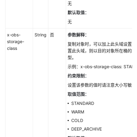
无
默认取值：
无
x-obs-
String
否
参数解释：
storage-
复制对象时，可以加上此头域设置目
class
置此头域，则以目的对象所在桶的默
型。
示例：x-obs-storage-class: STAN
约束限制：
设置该参数的值时请注意大小写敏感
取值范围：
STANDARD
WARM
COLD
DEEP_ARCHIVE