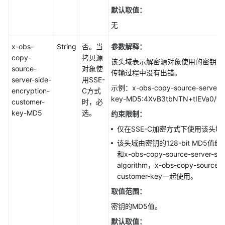
默认取值：
无
x-obs-
String
否。当
参数解释：
copy-
拷贝源
该头域表示解密源对象使用的密钥的M
source-
对象使
传输过程中没有出错。
server-side-
用SSE-
示例：x-obs-copy-source-server-si
encryption-
C方式
key-MD5:4XvB3tbNTN+tIEVa0/f
customer-
时，必
key-MD5
选。
约束限制：
仅在SSE-C加密方式下使用该头域
该头域由密钥的128-bit MD5值经过
和x-obs-copy-source-server-sid
algorithm，x-obs-copy-source-se
customer-key一起使用。
取值范围：
密钥的MD5值。
默认取值：