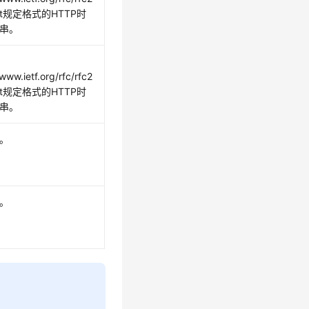
txt规定格式的HTTP时
串。
/www.ietf.org/rfc/rfc2
txt规定格式的HTTP时
串。
。
。