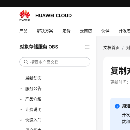
产品
解决方案
定价
云商店
伙伴
开发
对象存储服务 OBS
文档首页
/
对
复制
最新动态
更新时间
服务公告
产品介绍
须
计费说明
开发
快速入门
数