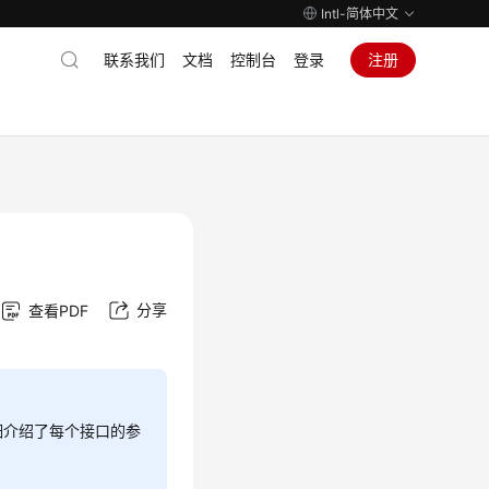
Intl-简体中文
联系我们
文档
控制台
登录
注册
分享
查看PDF
细介绍了每个接口的参