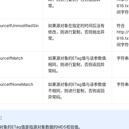
常。
616.
间字符
urceIfUnmodifiedSin
如果源对象在指定的时间后没有
符合
修改，则进行复制，否则抛出异
http:/
常。
616.
间字符
urceIfMatch
如果源对象的ETag值与该参数值
字符串
相同，则进行复制，否则返回异
常码。
urceIfNoneMatch
如果源对象的ETag值与该参数值
字符串
不相同，则进行复制，否则返回
异常码。
明：
对象的ETag值是指源对象数据的MD5校验值。