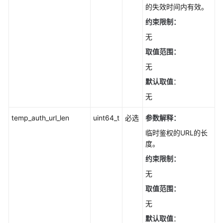
的失效时间内有效。
约束限制：
无
取值范围：
无
默认取值
：
无
temp_auth_url_len
uint64_t
必选
参数解释：
临时鉴权的URL的长
度。
约束限制：
无
取值范围：
无
默认取值
：