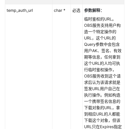
temp_auth_url
char *
必选
参数解释：
临时鉴权的URL。
OBS服务支持用户构
造一个特定操作的
URL，这个URL的
Query参数中会包含
用户AK、签名、有效
期等信息，任何拿到
这个URL的人均可执
行临时鉴权操作，
OBS服务收到这个请
求后认为该请求就是
签发URL用户自己在
执行操作。例如构造
一个携带签名信息的
下载对象的URL，拿
到相应URL的人都能
下载这个对象，但该
URL只在Expires指定