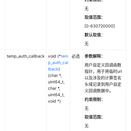
无
取值范围：
[0-630720000]
默认取值
：
无
temp_auth_callback
void (*
tem
必选
参数解释：
p_auth_cal
用户自定义回调函数
lback
)
指针，用于将临时url
(char *,
以及涉及的计算签名
uint64_t,
头域记录到用户自定
char *,
义回调数据中。
uint64_t,
约束限制：
void *)
无
取值范围：
无