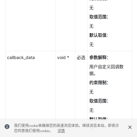
无
取值范围：
无
默认取值
：
无
callback_data
void *
必选
参数解释：
用户自定义回调数
据。
约束限制：
无
取值范围：
无
默认取值
：
我们使用cookie来确保您的高速浏览体验。继续浏览本站，即表示
无
您同意我们使用cookie。
详情