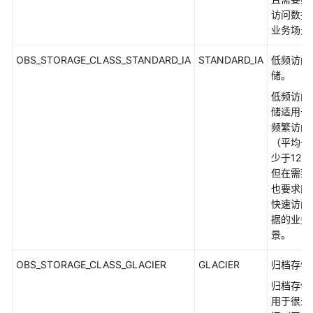
访问数据
业务场景
OBS_STORAGE_CLASS_STANDARD_IA
STANDARD_IA
低频访问
储。
低频访问
储适用于
频繁访问
（平均一
少于12次
但在需要
也要求能
快速访问
据的业务
景。
OBS_STORAGE_CLASS_GLACIER
GLACIER
归档存储
归档存储
用于很少