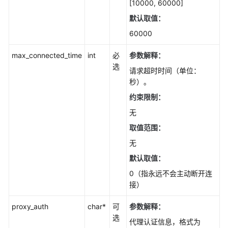
[10000, 60000]
默认取值：
60000
max_connected_time
int
必
参数解释
：
选
请求超时时间（单位：
秒）。
约束限制：
无
取值范围：
无
默认取值：
0（指永远不会主动断开连
接）
proxy_auth
char*
可
参数解释
：
选
代理认证信息，格式为