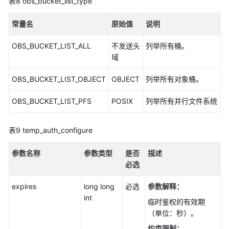
表8
obs_bucket_list_type
常量名
原始值
说明
OBS_BUCKET_LIST_ALL
不发送头
列举所有桶。
域
OBS_BUCKET_LIST_OBJECT
OBJECT
列举所有对象桶。
OBS_BUCKET_LIST_PFS
POSIX
列举所有并行文件系统
表9
temp_auth_configure
参数名称
参数类型
是否
描述
必选
expires
long long
必选
参数解释：
int
临时鉴权的有效期
（单位：秒）。
约束限制：