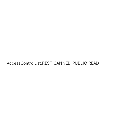
AccessControlList.REST_CANNED_PUBLIC_READ