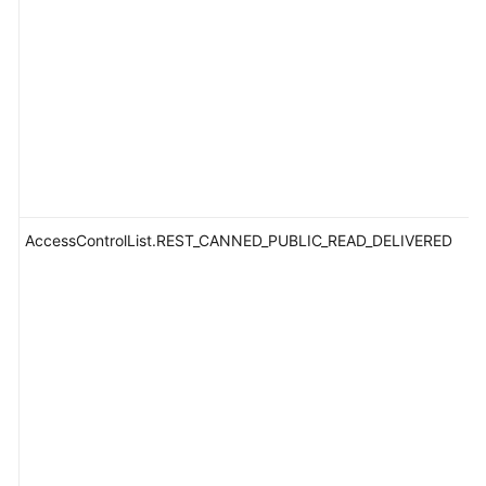
AccessControlList.REST_CANNED_PUBLIC_READ_DELIVERED