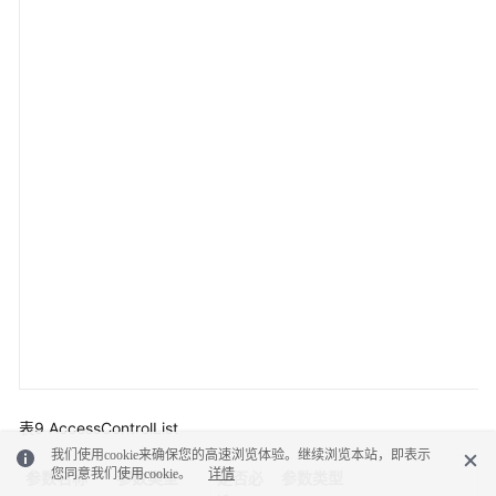
表9
AccessControlList
我们使用cookie来确保您的高速浏览体验。继续浏览本站，即表示
您同意我们使用cookie。
详情
参数名称
参数类型
是否必
参数类型