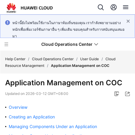
หน้านี้ยังไม่พร้อมใช้งานในภาษาท้องถิ่นของคุณ เรากำลังพยายามอย่าง
หนักเพื่อเพิ่มเวอร์ชันภาษาอื่น ๆ เพิ่มเติม ขอบคุณสำหรับการสนับสนุนเสมอ
มา
Cloud Operations Center
Help Center
/
Cloud Operations Center
/
User Guide
/
Cloud
Resource Management
/
Application Management on COC
What's
Application Management on COC
New
Updated on
2026-03-12 GMT+08:00
Service
Overview
Overview
Creating an Application
Billing
Managing Components Under an Application
Getting