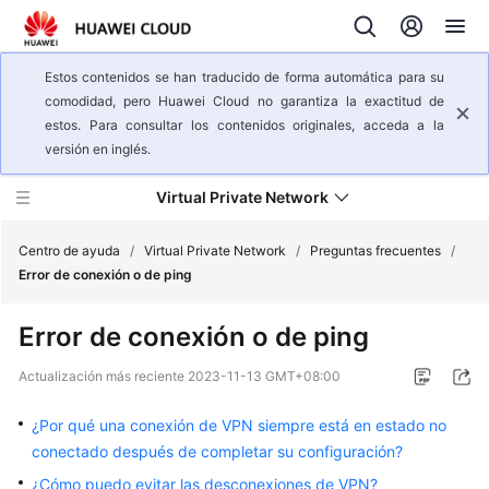
Estos contenidos se han traducido de forma automática para su
comodidad, pero Huawei Cloud no garantiza la exactitud de
estos. Para consultar los contenidos originales, acceda a la
versión en inglés.
Virtual Private Network
Centro de ayuda
/
Virtual Private Network
/
Preguntas frecuentes
/
Error de conexión o de ping
Descripción
Error de conexión o de ping
general
del
Actualización más reciente
2023-11-13 GMT+08:00
servicio
¿Por qué una conexión de VPN siempre está en estado no
Pasos
conectado después de completar su configuración?
iniciales
¿Cómo puedo evitar las desconexiones de VPN?