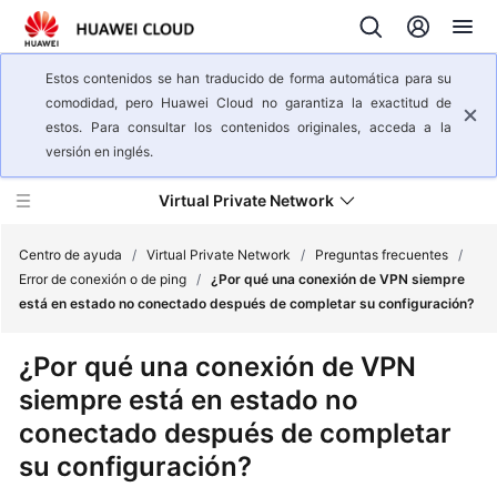
Estos contenidos se han traducido de forma automática para su
comodidad, pero Huawei Cloud no garantiza la exactitud de
estos. Para consultar los contenidos originales, acceda a la
versión en inglés.
Virtual Private Network
Centro de ayuda
/
Virtual Private Network
/
Preguntas frecuentes
/
Error de conexión o de ping
/
¿Por qué una conexión de VPN siempre
está en estado no conectado después de completar su configuración?
Descripción
general
¿Por qué una conexión de VPN
del
siempre está en estado no
servicio
conectado después de completar
Pasos
su configuración?
iniciales