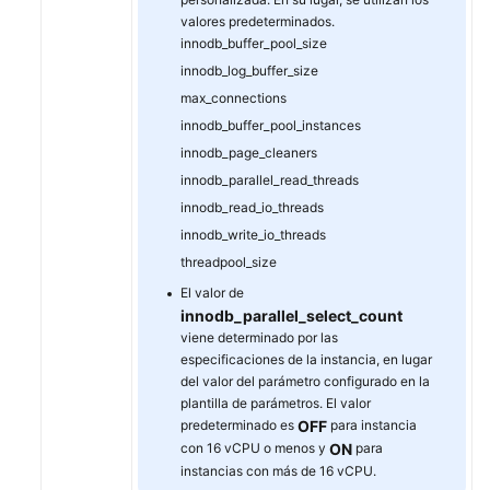
valores predeterminados.
innodb_buffer_pool_size
innodb_log_buffer_size
max_connections
innodb_buffer_pool_instances
innodb_page_cleaners
innodb_parallel_read_threads
innodb_read_io_threads
innodb_write_io_threads
threadpool_size
El valor de
innodb_parallel_select_count
viene determinado por las
especificaciones de la instancia, en lugar
del valor del parámetro configurado en la
plantilla de parámetros. El valor
predeterminado es
OFF
para instancia
con 16 vCPU o menos y
ON
para
instancias con más de 16 vCPU.