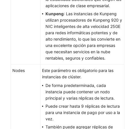
aplicaciones de clase empresarial.
Kernel
Kunpeng
: Las instancias de Kunpeng
utilizan procesadores de Kunpeng 920 y
Best
NIC inteligentes de alta velocidad 25GE
Practices
para redes informáticas potentes y de
alto rendimiento, lo que las convierte en
Performance
una excelente opción para empresas
White
que necesitan servicios en la nube
Paper
rentables, seguros y confiables.
SDK
Nodes
Este parámetro es obligatorio para las
Reference
instancias de clúster.
De forma predeterminada, cada
Troubleshooting
instancia puede contener un nodo
principal y varias réplicas de lectura.
Videos
Puede crear hasta 9 réplicas de lectura
para una instancia de pago por uso a la
vez.
También puede agregar réplicas de