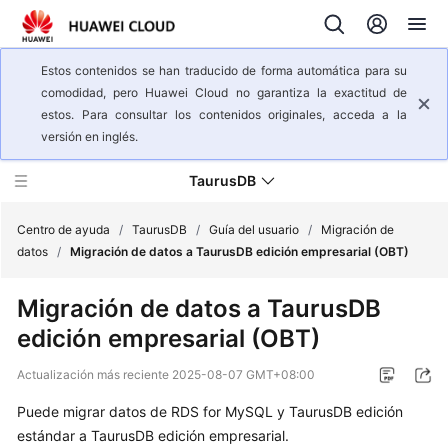
Estos contenidos se han traducido de forma automática para su
comodidad, pero Huawei Cloud no garantiza la exactitud de
estos. Para consultar los contenidos originales, acceda a la
versión en inglés.
TaurusDB
Centro de ayuda
/
TaurusDB
/
Guía del usuario
/
Migración de
datos
/
Migración de datos a TaurusDB edición empresarial (OBT)
Descripción
Migración de datos a TaurusDB
general
edición empresarial (OBT)
del
servicio
Actualización más reciente
2025-08-07 GMT+08:00
Pasos
Puede migrar datos de RDS for MySQL y TaurusDB edición
iniciales
estándar a TaurusDB edición empresarial.