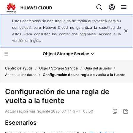
Estos contenidos se han traducido de forma automática para su
comodidad, pero Huawei Cloud no garantiza la exactitud de
estos. Para consultar los contenidos originales, acceda a la
versión en inglés.
Object Storage Service
Centro de ayuda
/
Object Storage Service
/
Guía del usuario
/
Acceso a los datos
/
Configuración de una regla de vuelta a la fuente
Descripción
Configuración de una regla de
general
vuelta a la fuente
del
servicio
Actualización más reciente
2025-07-14 GMT+08:00
Pasos
Escenarios
iniciales