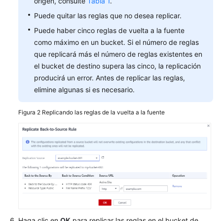
origen, consulte
Tabla 1
.
Puede quitar las reglas que no desea replicar.
Puede haber cinco reglas de vuelta a la fuente
como máximo en un bucket. Si el número de reglas
que replicará más el número de reglas existentes en
el bucket de destino supera las cinco, la replicación
producirá un error. Antes de replicar las reglas,
elimine algunas si es necesario.
Figura 2
Replicando las reglas de la vuelta a la fuente
Haga clic en
OK
para replicar las reglas en el bucket de