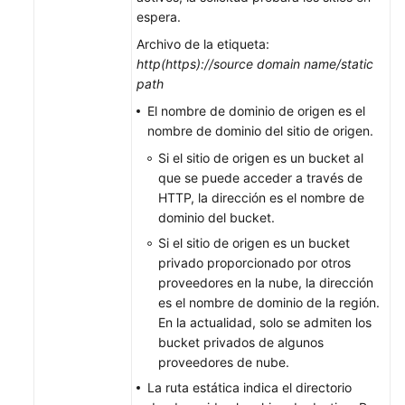
espera.
Billing
Archivo de la etiqueta:
http(https)://source domain name/static
Permissions
path
Configuration
El nombre de dominio de origen es el
Guide
nombre de dominio del sitio de origen.
Tools
Si el sitio de origen es un bucket al
Guide
que se puede acceder a través de
HTTP, la dirección es el nombre de
Best
dominio del bucket.
Practices
Si el sitio de origen es un bucket
privado proporcionado por otros
SDK
proveedores en la nube, la dirección
Reference
es el nombre de dominio de la región.
En la actualidad, solo se admiten los
Videos
bucket privados de algunos
proveedores de nube.
Glossary
La ruta estática indica el directorio