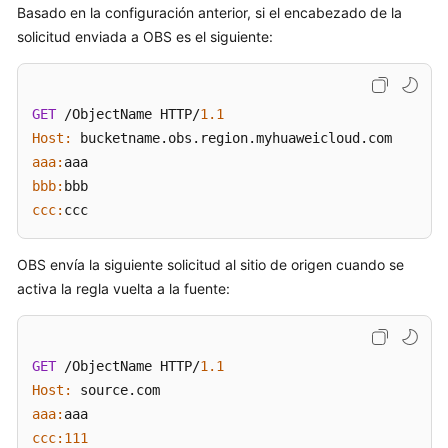
Basado en la configuración anterior, si el encabezado de la
solicitud enviada a OBS es el siguiente:
GET
 /ObjectName HTTP/
1.1
Host:
aaa:
bbb:
ccc:
ccc
OBS envía la siguiente solicitud al sitio de origen cuando se
activa la regla vuelta a la fuente:
GET
 /ObjectName HTTP/
1.1
Host:
aaa:
ccc:
111