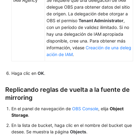
IAM Agency
Se requiere que una delegación de IAM
delegue OBS para obtener datos del sitio
de origen. La delegación debe otorgar a
OBS el permiso
Tenant Administrator
,
con un período de validez ilimitado. Si no
hay una delegación de IAM apropiada
disponible, cree una. Para obtener más
información, véase
Creación de una deleg
ación de IAM
.
Haga clic en
OK
.
Replicando reglas de vuelta a la fuente de
mirroring
En el panel de navegación de
OBS Console
, elija
Object
Storage
.
En la lista de bucket, haga clic en el nombre del bucket que
desee. Se muestra la página
Objects
.