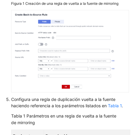
Figura 1
Creación de una regla de vuelta a la fuente de mirroring
Pasos
iniciales
Gestión
de
bucket
Gestión
de
objetos
Control
de
permisos
Configura una regla de duplicación vuelta a la fuente
haciendo referencia a los parámetros listados en
Tabla 1
.
Gestión
Tabla 1
Parámetros en una regla de vuelta a la fuente
de
de mirroring
datos