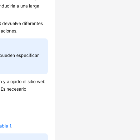
duciría a una larga
NS devuelve diferentes
caciones.
e pueden especificar
y alojado el sitio web
. Es necesario
abla 1
.