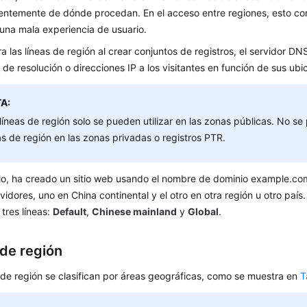
entemente de dónde procedan. En el acceso entre regiones, esto con
 una mala experiencia de usuario.
ra las líneas de región al crear conjuntos de registros, el servidor D
 de resolución o direcciones IP a los visitantes en función de sus ubi
A:
líneas de región solo se pueden utilizar en las zonas públicas. No s
as de región en las zonas privadas o registros PTR.
o, ha creado un sitio web usando el nombre de dominio example.com 
vidores, uno en China continental y el otro en otra región u otro país
 tres líneas:
Default
,
Chinese mainland
y
Global
.
 de región
 de región se clasifican por áreas geográficas, como se muestra en
T