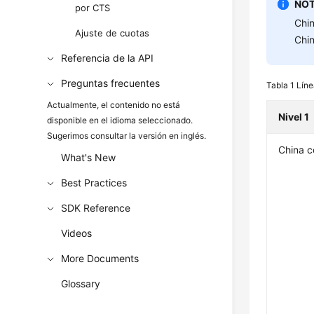
NOT
por CTS
Chin
Ajuste de cuotas
Chin
Referencia de la API
Preguntas frecuentes
Tabla 1
Líne
Actualmente, el contenido no está
Nivel 1
disponible en el idioma seleccionado.
Sugerimos consultar la versión en inglés.
China c
What's New
Best Practices
SDK Reference
Videos
More Documents
Glossary