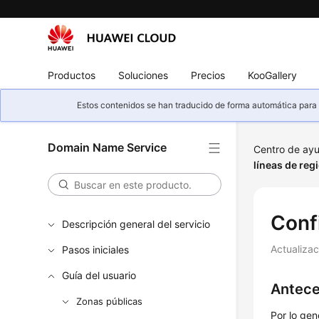
Productos
Soluciones
Precios
KooGallery
Estos contenidos se han traducido de forma automática para s
Domain Name Service
Centro de ay
líneas de reg
Conf
Descripción general del servicio
Actualiza
Pasos iniciales
Guía del usuario
Antec
Zonas públicas
Por lo gen