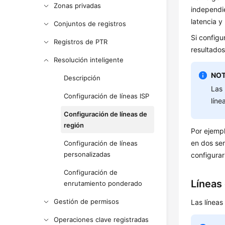
Zonas privadas
independi
latencia y
Conjuntos de registros
Si configu
Registros de PTR
resultados
Resolución inteligente
NOT
Descripción
Las 
Configuración de líneas ISP
líne
Configuración de líneas de
región
Por ejempl
en dos ser
Configuración de líneas
personalizadas
configurar
Configuración de
Líneas
enrutamiento ponderado
Gestión de permisos
Las líneas
Operaciones clave registradas