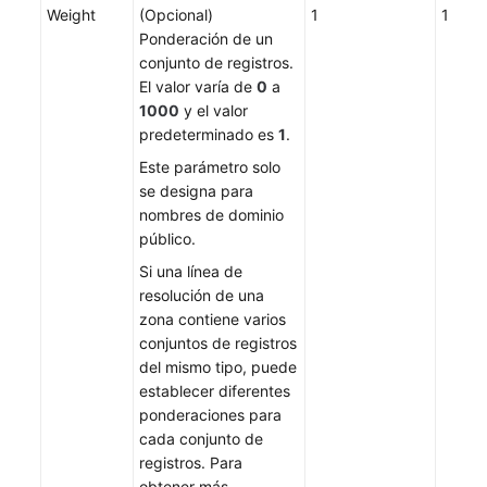
Weight
(Opcional)
1
1
Ponderación de un
conjunto de registros.
El valor varía de
0
a
1000
y el valor
predeterminado es
1
.
Este parámetro solo
se designa para
nombres de dominio
público.
Si una línea de
resolución de una
zona contiene varios
conjuntos de registros
del mismo tipo, puede
establecer diferentes
ponderaciones para
cada conjunto de
registros. Para
obtener más