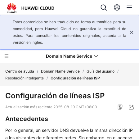
Estos contenidos se han traducido de forma automática para su
comodidad, pero Huawei Cloud no garantiza la exactitud de
estos. Para consultar los contenidos originales, acceda a la
versión en inglés.
Domain Name Service
Centro de ayuda
/
Domain Name Service
/
Guía del usuario
/
Resolución inteligente
/
Configuración de líneas ISP
Descripción
Configuración de líneas ISP
general
del
Actualización más reciente
2025-08-19 GMT+08:00
servicio
Antecedentes
Pasos
Por lo general, un servidor DNS devuelve la misma dirección IP
iniciales
a los visitantes de diferentes redes. Sin embargo, en el acceso