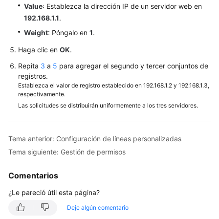
Value
: Establezca la dirección IP de un servidor web en
192.168.1.1
.
Weight
: Póngalo en
1
.
Haga clic en
OK
.
Repita
3
a
5
para agregar el segundo y tercer conjuntos de
registros.
Establezca el valor de registro establecido en 192.168.1.2 y 192.168.1.3,
respectivamente.
Las solicitudes se distribuirán uniformemente a los tres servidores.
Tema anterior: Configuración de líneas personalizadas
Tema siguiente: Gestión de permisos
Comentarios
¿Le pareció útil esta página?
Deje algún comentario