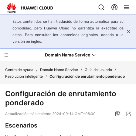
Estos contenidos se han traducido de forma automática para su
comodidad, pero Huawei Cloud no garantiza la exactitud de
estos. Para consultar los contenidos originales, acceda a la
versión en inglés.
Domain Name Service
Centro de ayuda
/
Domain Name Service
/
Guía del usuario
/
Resolución inteligente
/
Configuración de enrutamiento ponderado
Descripción
Configuración de enrutamiento
general
ponderado
del
servicio
Actualización más reciente
2024-09-14 GMT+08:00
Pasos
Escenarios
iniciales