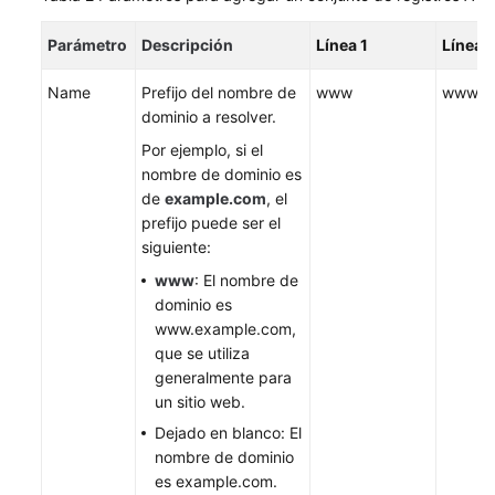
Parámetro
Descripción
Línea 1
Línea 
Name
Prefijo del nombre de
www
www
dominio a resolver.
Por ejemplo, si el
nombre de dominio es
de
example.com
, el
prefijo puede ser el
siguiente:
www
: El nombre de
dominio es
www.example.com,
que se utiliza
generalmente para
un sitio web.
Dejado en blanco: El
nombre de dominio
es example.com.