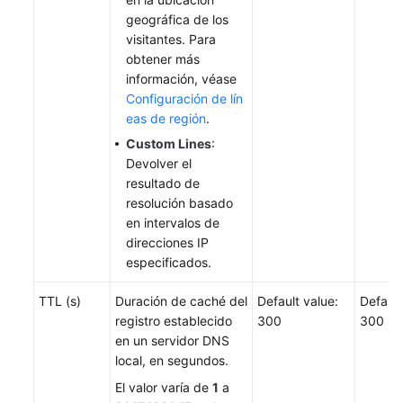
geográfica de los
visitantes. Para
obtener más
información, véase
Configuración de lín
eas de región
.
Custom Lines
:
Devolver el
resultado de
resolución basado
en intervalos de
direcciones IP
especificados.
TTL (s)
Duración de caché del
Default value:
Default
registro establecido
300
300
en un servidor DNS
local, en segundos.
El valor varía de
1
a