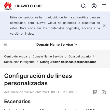
Estos contenidos se han traducido de forma automática para su
comodidad, pero Huawei Cloud no garantiza la exactitud de
estos. Para consultar los contenidos originales, acceda a la
versión en inglés.
Domain Name Service
Centro de ayuda
/
Domain Name Service
/
Guía del usuario
/
Resolución inteligente
/
Configuración de líneas personalizadas
Descripción
Configuración de líneas
general
personalizadas
del
servicio
Actualización más reciente
2024-09-14 GMT+08:00
Pasos
Escenarios
iniciales