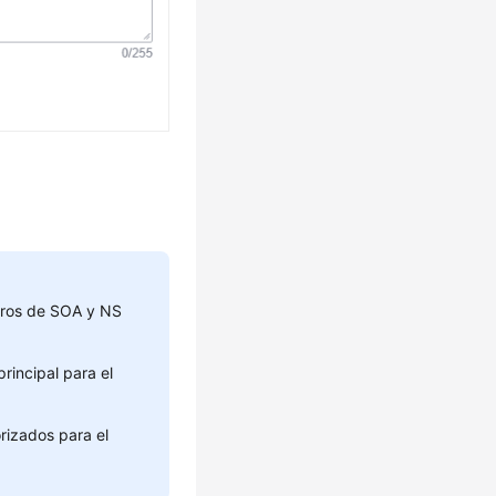
stros de SOA y NS
principal para el
rizados para el