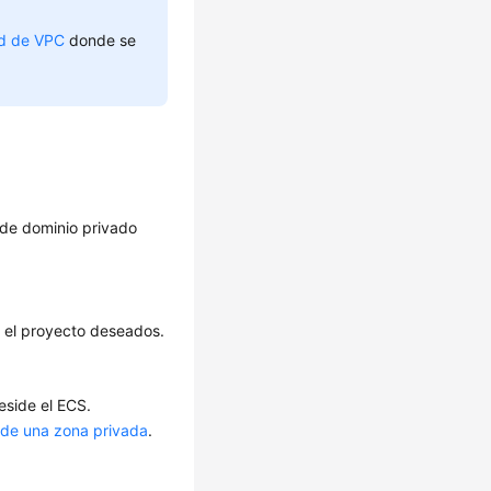
ed de VPC
donde se
 de dominio privado
y el proyecto deseados.
eside el ECS.
 de una zona privada
.