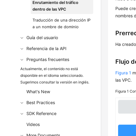
Enrutamiento del tráfico
Puede crea
dentro de las VPC
nombres d
Traducción de una dirección IP
a un nombre de dominio
Prerre
Guía del usuario
Ha creado
Referencia de la API
Preguntas frecuentes
Flujo 
Actualmente, el contenido no está
Figura 1
mu
disponible en el idioma seleccionado.
las VPC.
Sugerimos consultar la versión en inglés.
What's New
Figura 1
Con
Best Practices
SDK Reference
Videos
More Documents