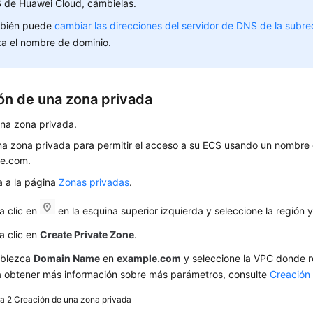
 de Huawei Cloud, cámbielas.
bién puede
cambiar las direcciones del servidor de DNS de la subr
iza el nombre de dominio.
ón de una zona privada
una zona privada.
na zona privada para permitir el acceso a su ECS usando un nombre
e.com.
a a la página
Zonas privadas
.
a clic en
en la esquina superior izquierda y seleccione la región 
a clic en
Create Private Zone
.
ablezca
Domain Name
en
example.com
y seleccione la VPC donde r
a obtener más información sobre más parámetros, consulte
Creación
ra 2
Creación de una zona privada