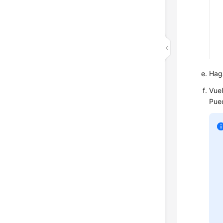
Hag
Vuel
Pued