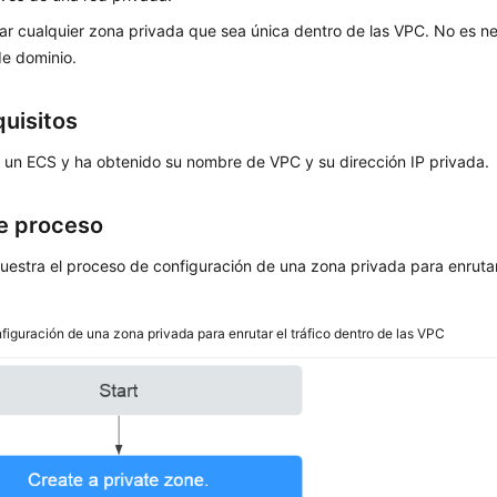
r cualquier zona privada que sea única dentro de las VPC. No es nec
e dominio.
quisitos
 un ECS y ha obtenido su nombre de VPC y su dirección IP privada.
de proceso
estra el proceso de configuración de una zona privada para enrutar 
figuración de una zona privada para enrutar el tráfico dentro de las VPC