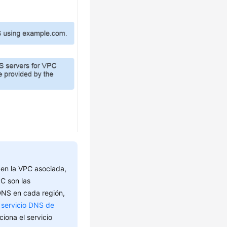
 en la VPC asociada,
C son las
 DNS en cada región,
 servicio DNS de
iona el servicio