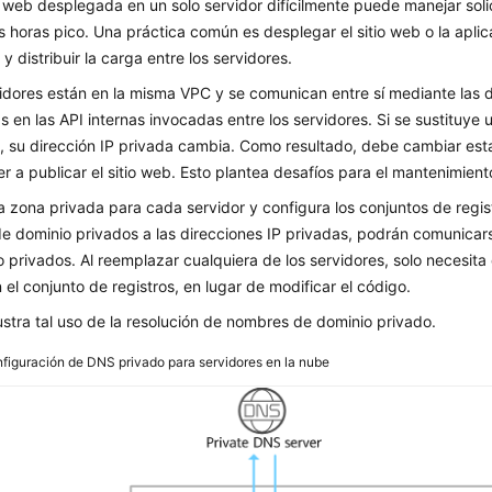
 web desplegada en un solo servidor difícilmente puede manejar soli
s horas pico. Una práctica común es desplegar el sitio web o la aplic
 y distribuir la carga entre los servidores.
idores están en la misma VPC y se comunican entre sí mediante las d
s en las API internas invocadas entre los servidores. Si se sustituye 
, su dirección IP privada cambia. Como resultado, debe cambiar esta
er a publicar el sitio web. Esto plantea desafíos para el mantenimient
a zona privada para cada servidor y configura los conjuntos de regis
e dominio privados a las direcciones IP privadas, podrán comunica
 privados. Al reemplazar cualquiera de los servidores, solo necesita 
 el conjunto de registros, en lugar de modificar el código.
ustra tal uso de la resolución de nombres de dominio privado.
figuración de DNS privado para servidores en la nube