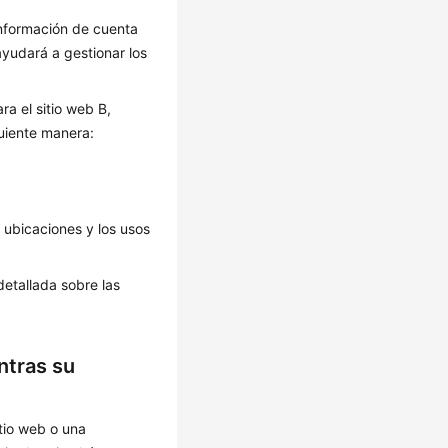
información de cuenta
ayudará a gestionar los
ra el sitio web B,
uiente manera:
 ubicaciones y los usos
etallada sobre las
ntras su
tio web o una