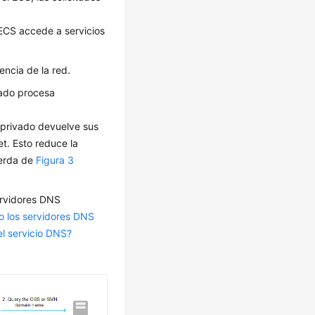
ECS accede a servicios
encia de la red.
vado procesa
 privado devuelve sus
et. Esto reduce la
ierda de
Figura 3
ervidores DNS
 los servidores DNS
l servicio DNS?