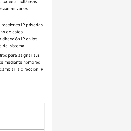
citudes simultáneas
ación en varios
irecciones IP privadas
uno de estos
 dirección IP en las
o del sistema.
tros para asignar sus
rse mediante nombres
cambiar la dirección IP