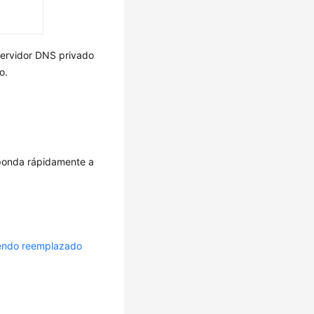
servidor DNS privado
o.
sponda rápidamente a
siendo reemplazado