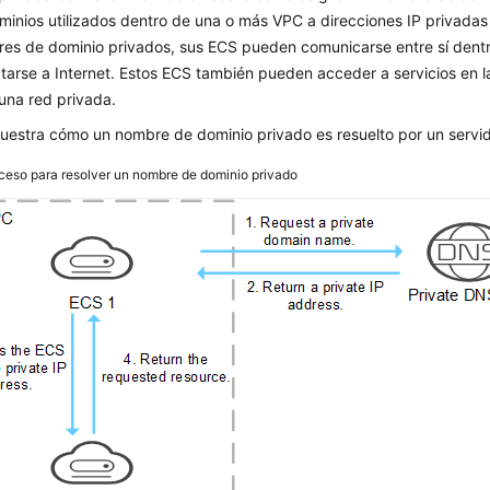
inios utilizados dentro de una o más VPC a direcciones IP privadas 
es de dominio privados, sus ECS pueden comunicarse entre sí dentr
tarse a Internet. Estos ECS también pueden acceder a servicios en 
una red privada.
estra cómo un nombre de dominio privado es resuelto por un servi
ceso para resolver un nombre de dominio privado