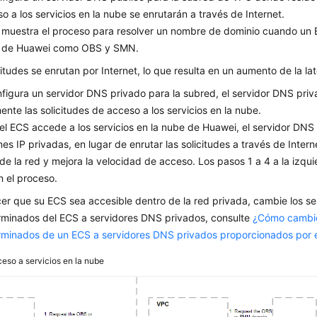
o a los servicios en la nube se enrutarán a través de Internet.
muestra el proceso para resolver un nombre de dominio cuando un 
 de Huawei como OBS y SMN.
citudes se enrutan por Internet, lo que resulta en un aumento de la lat
nfigura un servidor DNS privado para la subred, el servidor DNS pri
ente las solicitudes de acceso a los servicios en la nube.
l ECS accede a los servicios en la nube de Huawei, el servidor DNS
nes IP privadas, en lugar de enrutar las solicitudes a través de Intern
 de la red y mejora la velocidad de acceso. Los pasos 1 a 4 a la izqu
 el proceso.
er que su ECS sea accesible dentro de la red privada, cambie los s
rminados del ECS a servidores DNS privados, consulte
¿Cómo cambio
minados de un ECS a servidores DNS privados proporcionados por e
eso a servicios en la nube