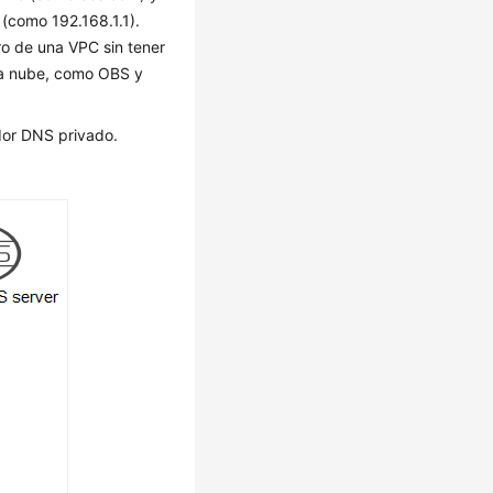
(como 192.168.1.1).
o de una VPC sin tener
la nube, como OBS y
dor DNS privado.