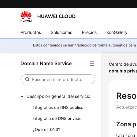
Productos
Soluciones
Precios
KooGallery
Estos contenidos se han traducido de forma automática para s
Domain Name Service
Centro de ay
dominio priv
Reso
Descripción general del servicio
Actualiza
Infografías de DNS público
Infografía de DNS privado
Zona p
¿Qué es DNS?
Una zona 