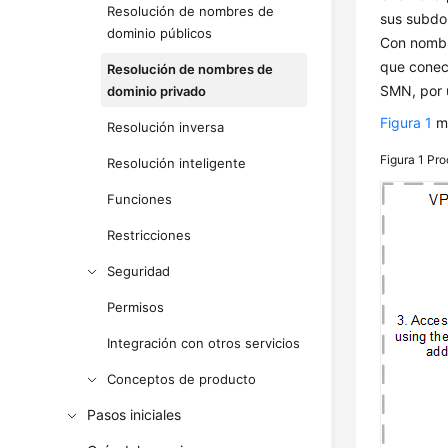
Resolución de nombres de
sus subdom
dominio públicos
Con nombr
que conec
Resolución de nombres de
SMN, por 
dominio privado
Figura 1
mu
Resolución inversa
Figura 1
Pro
Resolución inteligente
Funciones
Restricciones
Seguridad
Permisos
Integración con otros servicios
Conceptos de producto
Pasos iniciales