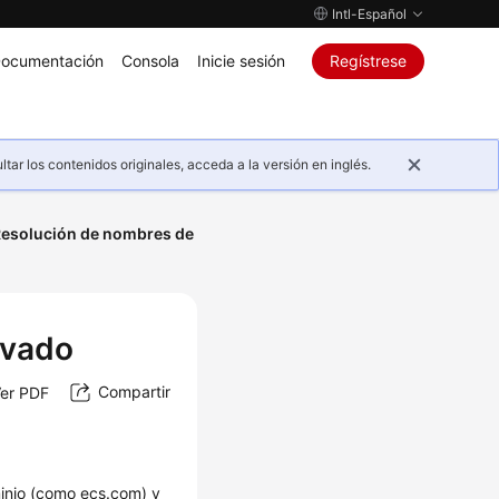
Intl-Español
ocumentación
Consola
Inicie sesión
Regístrese
ar los contenidos originales, acceda a la versión en inglés.
esolución de nombres de
ivado
Compartir
er PDF
inio (como ecs.com) y