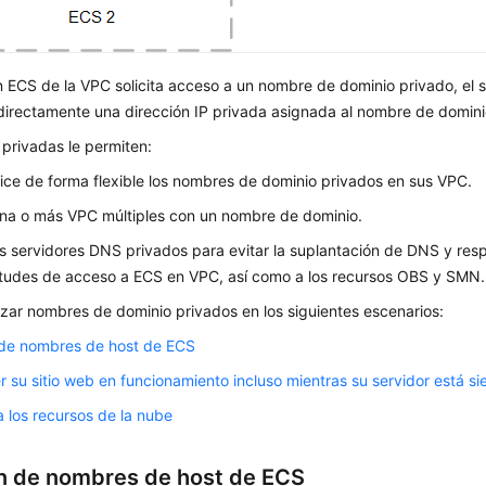
 ECS de la VPC solicita acceso a un nombre de dominio privado, el 
directamente una dirección IP privada asignada al nombre de domini
privadas le permiten:
ice de forma flexible los nombres de dominio privados en sus VPC.
na o más VPC múltiples con un nombre de dominio.
los servidores DNS privados para evitar la suplantación de DNS y re
citudes de acceso a ECS en VPC, así como a los recursos OBS y SMN.
izar nombres de dominio privados en los siguientes escenarios:
 de nombres de host de ECS
 su sitio web en funcionamiento incluso mientras su servidor está 
 los recursos de la nube
n de nombres de host de ECS