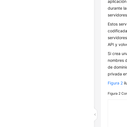
aplicación
durante la
servidores
Estos serv
codificada
servidores
API y volv
Si crea un
nombres d
de dominio
privada en
Figura 2
il
Figura 2
Con