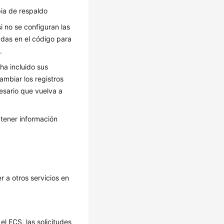
ia de respaldo
 no se configuran las
adas en el código para
.
a incluido sus
ambiar los registros
cesario que vuelva a
tener información
 a otros servicios en
l ECS, las solicitudes