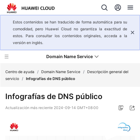
Estos contenidos se han traducido de forma automática para su
comodidad, pero Huawei Cloud no garantiza la exactitud de
estos. Para consultar los contenidos originales, acceda a la
versión en inglés.
Domain Name Service
Centro de ayuda
/
Domain Name Service
/
Descripción general del
servicio
/
Infografías de DNS público
Descripción
Infografías de DNS público
general
del
Actualización más reciente
2024-09-14 GMT+08:00
servicio
Infografías
de