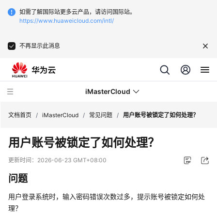
如需了解国际站更多云产品，请访问国际站。
https://www.huaweicloud.com/intl/
不再显示此消息
iMasterCloud
文档首页
/
iMasterCloud
/
常见问题
/
用户账号被锁定了如何处理？
用户账号被锁定了如何处理？
最
新
更新时间：
2026-06-23 GMT+08:00
动
问题
态
用户登录系统时，输入密码错误次数过多，提示账号被锁定如何处
产
理？
品