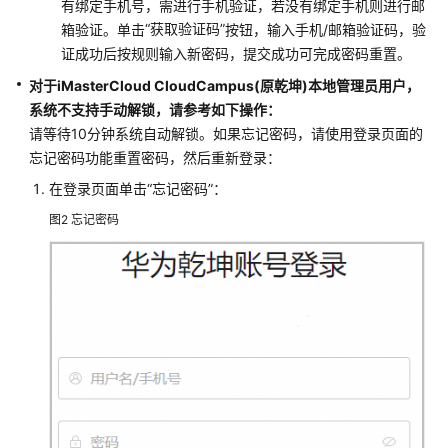
有绑定手机号，需进行手机验证，若没有绑定手机则进行邮
为
乾
“获取验证码”
箱验证。单击
按钮，输入手机/邮箱验证码，验
坤
证成功后按规则输入新密码，提交成功可完成密码重置。
Uniportal
对于
iMasterCloud CloudCampus(原乾坤)
本地管理员用户，
账
系统不支持手动解锁，请参考如下操作：
号
请等待10分钟系统自动解锁。如果忘记密码，请使用登录页面的
登
忘记密码功能重置密码，然后重新登录：
录
iMasterCloud
在登录页面单击
“忘记密码”
：
系
图2
忘记密码
统
时
提
示
选
择
区
域
卡
片
怎