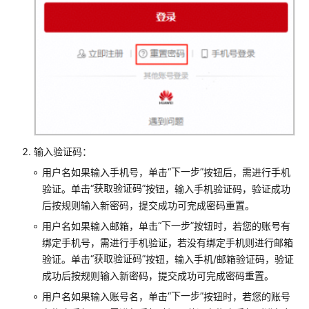
常
见
问
题
用
户
账
号
输入验证码：
被
“下一步”
用户名如果输入手机号，单击
按钮后，需进行手机
锁
“获取验证码”
验证。单击
按钮，输入手机验证码，验证成功
定
后按规则输入新密码，提交成功可完成密码重置。
了
如
“下一步”
用户名如果输入邮箱，单击
按钮时，若您的账号有
何
绑定手机号，需进行手机验证，若没有绑定手机则进行邮箱
处
“获取验证码”
验证。单击
按钮，输入手机/邮箱验证码，验证
理？
成功后按规则输入新密码，提交成功可完成密码重置。
“下一步”
用户名如果输入账号名，单击
按钮时，若您的账号
华