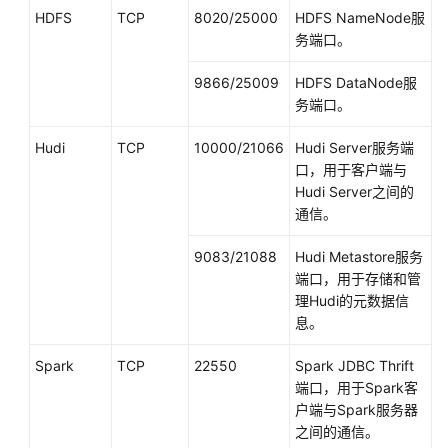
数
HDFS
TCP
8020/25000
HDFS NameNode服
据
务端口。
迁
移
9866/25009
HDFS DataNode服
到
务端口。
MRS
前
Hudi
TCP
10000/21066
Hudi Server服务端
网
口，用于客户端与
络
Hudi Server之间的
准
通信。
备
9083/21088
Hudi Metastore服务
端口，用于存储和管
使
理Hudi的元数据信
用
息。
CDM
服
Spark
TCP
22550
Spark JDBC Thrift
务
端口，用于Spark客
迁
户端与Spark服务器
移
之间的通信。
Hadoop