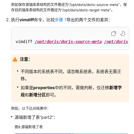
例如保存源端库表结构的文件路径为“/opt/doris/doris-source-meta”，保
存目的端库表结构的文件路径为“/opt/doris/doris-target-meta”。
执行
vimdiff
命令，比较
步骤 1
导出的两个文件的差异：
vimdiff 
/opt/doris/doris-source-meta
/opt/doris/d
注意：
不同版本的系统表不同，请忽略系统表，系统表无需迁
移。
如果是
properties
中的不同，需做判断，仅迁移
新增字
段
和
新增分区
即可。
例如，以下比对结果中：
源端新增了表“part2”：
图8
源端新增了表