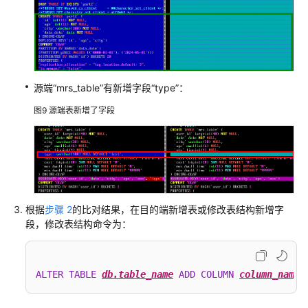
源端“mrs_table”有新增字段“type”：
图9
源端表新增了字段
根据
步骤 2
的比对结果，在目的端新增表或修改表结构新增字
段，修改表结构命令为：
ALTER
TABLE
db.table_name
ADD
COLUMN
column_name
 