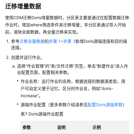
迁移增量数据
使用CDM迁移Doris增量数据时，分区表主要是通过在配置数据迁移
作业时，增加where筛选条件来迁移增量；非分区表通过导入开始
前，清除全部数据，再全量迁移来实现。
参考
迁移全量数据
的
步骤 1
~
步骤 3
新增Doris源端连接和目的端
连接。
创建并运行作业。
选择“作业管理”的“表/文件迁移”页签，单击“新建作业”进入作
业配置页面，配置相关参数。
作业名称：运行作业的名称，根据连接的数据源类型，用
户可自定义便于记忆、区分的作业名，例如“doris-
increase”。
源端作业配置（更多参数介绍请参见
配置Doris源端参数
）
表7
Doris源端作业配置
参数
说明
示例