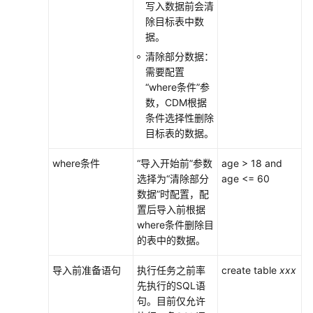
写入数据前会清
除目标表中数
据。
清除部分数据：
需要配置
“where条件”参
数，CDM根据
条件选择性删除
目标表的数据。
where条件
“导入开始前”参数
age > 18 and
选择为“清除部分
age <= 60
数据”时配置，配
置后导入前根据
where条件删除目
的表中的数据。
导入前准备语句
执行任务之前率
create table
xxx
先执行的SQL语
句。目前仅允许