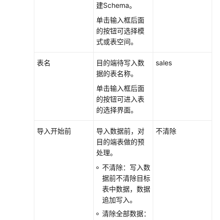
建Schema。
单击输入框后面
的按钮可选择模
式或表空间。
表名
目的端待写入数
sales
据的表名称。
单击输入框后面
的按钮可进入表
的选择界面。
导入开始前
导入数据前，对
不清除
目的端表做的预
处理。
不清除：写入数
据前不清除目标
表中数据，数据
追加写入。
清除全部数据：