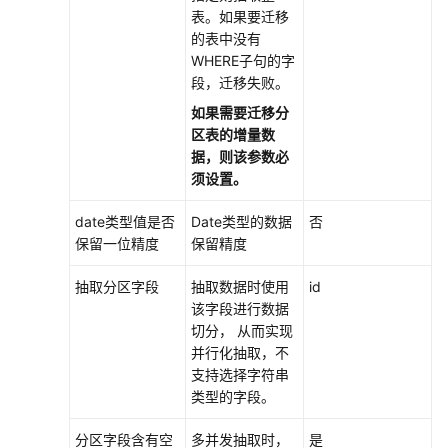
表。如果要迁移
的表中没有
WHERE子句的字
段，迁移失败。
如果需要迁移分
区表的增量数
据，则该参数必
须设置。
date类型值是否
Date类型的数据
否
保留一位精度
保留精度
抽取分区字段
抽取数据时使用
id
该字段进行数据
切分， 从而实现
并行化抽取，不
支持选择字符串
类型的字段。
分区字段含有空
多并发抽取时，
是