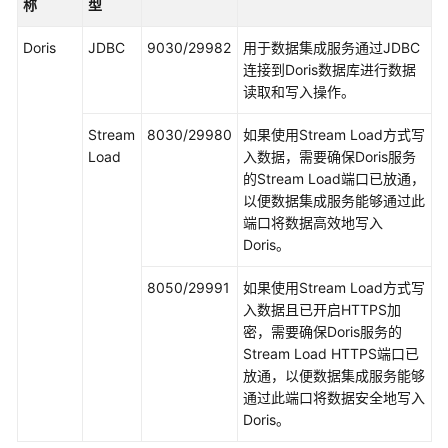
称
型
通
Doris
JDBC
9030/29982
用于数据集成服务通过JDBC
过
连接到Doris数据库进行数据
distcp
读取和写入操作。
迁
移
Stream
8030/29980
如果使用Stream Load方式写
自
Load
入数据，需要确保Doris服务
建
的Stream Load端口已放通，
集
以便数据集成服务能够通过此
群
端口将数据高效地写入
HDFS
Doris。
数
据
8050/29991
如果使用Stream Load方式写
至
入数据且已开启HTTPS加
MRS
密，需要确保Doris服务的
集
Stream Load HTTPS端口已
群
放通，以便数据集成服务能够
通过此端口将数据安全地写入
使
Doris。
用
CDM